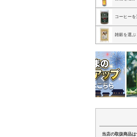
コーヒーを
雑穀を選ぶ
当店の取扱商品は