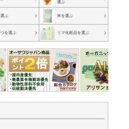
選ぶ
を選ぶ
米を選ぶ
みつを選ぶ
リマ化粧品を選ぶ