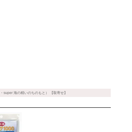
旧・super 海の精いのちのもと） 【取寄せ】