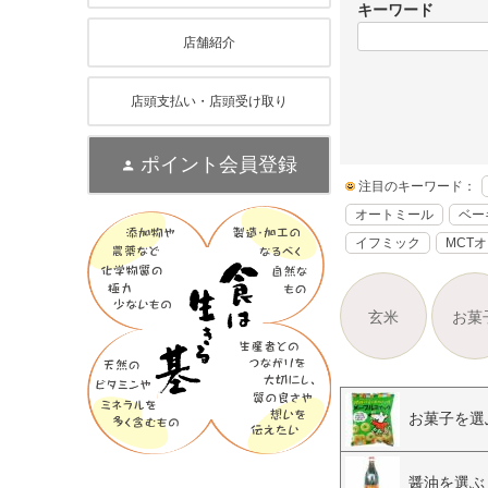
キーワード
店舗紹介
店頭支払い・店頭受け取り
ポイント会員登録
注目のキーワード：
オートミール
ベー
イフミック
MCT
玄米
お菓
お菓子を選
醤油を選ぶ