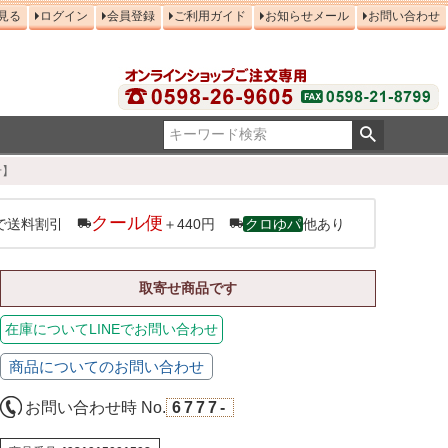
見る
ログイン
会員登録
ご利用ガイド
お知らせメール
お問い合わせ
せ】
クール便
で送料割引
＋440円
クロゆパ
他あり
取寄せ商品です
在庫についてLINEでお問い合わせ
商品についてのお問い合わせ
お問い合わせ時 No.
6777-