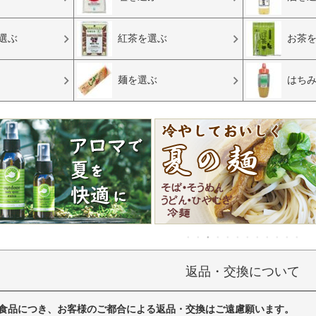
選ぶ
紅茶を選ぶ
お茶
麺を選ぶ
はち
返品・交換について
食品につき、お客様のご都合による返品・交換はご遠慮願います。