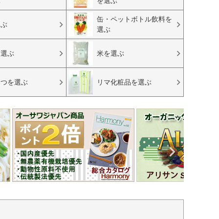
ぶ
を選ぶ
缶・ペットボトル飲料を
選ぶ
選ぶ
を選ぶ
米を選ぶ
みつを選ぶ
リマ化粧品を選ぶ