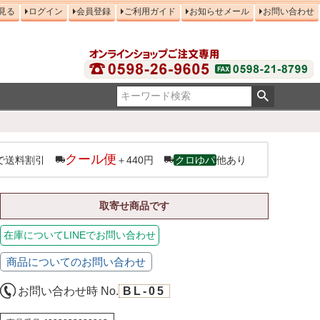
見る
ログイン
会員登録
ご利用ガイド
お知らせメール
お問い合わせ
クール便
で送料割引
＋440円
クロゆパ
他あり
取寄せ商品です
在庫についてLINEでお問い合わせ
商品についてのお問い合わせ
お問い合わせ時 No.
BL-05