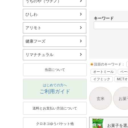
うちのや（ウチノ）
ひしわ
キーワード
アリモト
健康フーズ
リマナチュラル
注目のキーワード：
当店について
オートミール
ベー
イフミック
MCT
はじめての方へ
ご利用ガイド
玄米
お菓
送料とお支払い方法について
クロネコゆうパケット他
お菓子を選