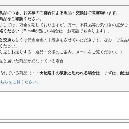
食品につき、お客様のご都合による返品・交換はご遠慮願います。
商品をご確認ください。
ましては、万全を期しておりますが、万一、不良品等お気づきの点がご
絡ください
（E-mailが難しい場合は、お電話でも承ります）。
と交換
もしくは代金返金の手続きをさせていただきます。なお、ご返品
ください。
り返しお送りする「返品・交換のご案内」メールをご覧ください。）
品と届いた商品が異なっている場合
汚れている商品（・・
★配送中の破損と思われる場合は、まずは、配送
こちらをご覧ください。