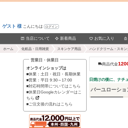
ゲスト 様
こんにちは
ログイン
当店について
新着商品
お気に入り
ホーム
化粧品・日用雑貨
スキンケア用品
ハンドクリーム・スキン
営業日・休業日
120
商品代金
オンラインショップは
■休業：土日・祝日・長期休業
日焼けの後に、ナチ
■営業：平日 9:30～17:00
■対応時間帯についてはこちら
バーユローション
■休業日Googleカレンダーはこ
ちら
■ご注文後の流れはこちら