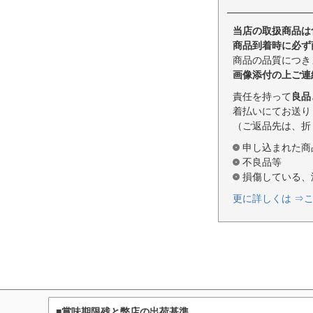
当店の取扱商品は
商品到着時に必ず
商品の品質につき
画像添付の上ご連
責任を持って
良品
着払いにてお送り
（ご返品先は、折
申し込まれた商
不良品等
損傷している、
更に詳しくは ⇒
■賞味期限残と弊店の出荷基準