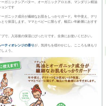
オーガニックシアバター、オーガニックアロエ水、マンダリン精油
ションです
オーガニック成分が繊細なお肌をしっかりガード。年中使え、デリ
っとり保湿します。ママとベビーに限らず、幅広い年齢層におすす
イプで、入浴後の保湿にぴったりです。全身にお使いください。
ルーティオレンジの香り
が、気持ちを穏やかにし、こころも体もリ
でしょう。