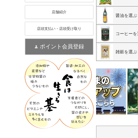
店舗紹介
醤油を選ぶ
店頭支払い・店頭受け取り
コーヒーを
ポイント会員登録
雑穀を選ぶ