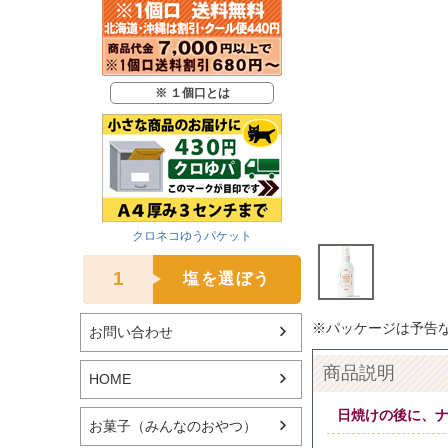
※ １個口とは
クロネコゆうパケット
1
塩を選ぼう
※パッケージは予告
お問い合わせ
商品説明
HOME
日焼けの後に、
お菓子（みんなのおやつ）