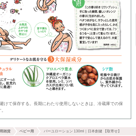
を避けて保存する。長期にわたり使用しないときは、冷蔵庫での保
す。
用雑貨
ベビー用
バーユローション 130ml｜日本創健 【取寄せ】