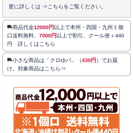
更に詳しくは ⇒こちらをご覧ください。
商品代金
12000円
以上で本州・四国・九州１個
口送料無料、
7000円
以上で割引、クール便＋440
円 詳しくはこちら
小さな商品は「クロゆパ」（
430円
）でお届
け。対象商品はこちら⇒