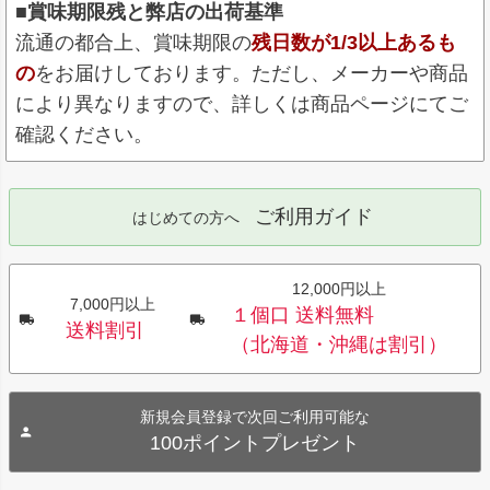
■賞味期限残と弊店の出荷基準
流通の都合上、賞味期限の
残日数が1/3以上あるも
の
をお届けしております。ただし、メーカーや商品
により異なりますので、詳しくは商品ページにてご
確認ください。
ご利用ガイド
はじめての方へ
12,000円以上
7,000円以上
１個口 送料無料
送料割引
（北海道・沖縄は割引）
新規会員登録で次回ご利用可能な
100ポイントプレゼント