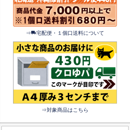
⇒
宅配便・１個口送料について
⇒対象商品はこちら