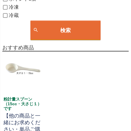
冷凍
冷蔵
検索
おすすめ商品
粉計量スプーン
（15cc・大さじ１）
です
【他の商品と一
緒にお求めくだ
さい・単品ご購