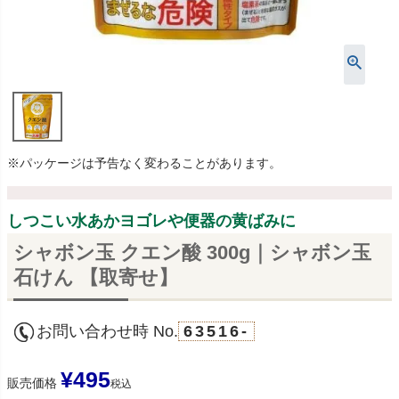
※パッケージは予告なく変わることがあります。
しつこい水あかヨゴレや便器の黄ばみに
シャボン玉 クエン酸 300g｜シャボン玉
石けん 【取寄せ】
お問い合わせ時 No.
63516-
¥
495
販売価格
税込