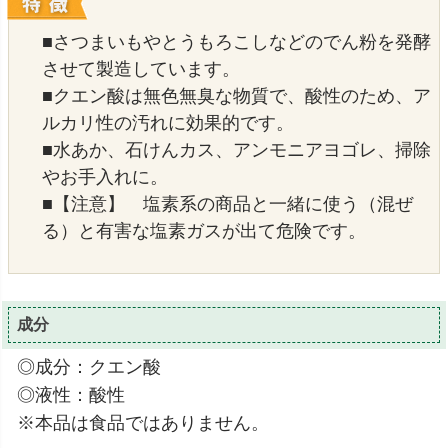
■さつまいもやとうもろこしなどのでん粉を発酵
させて製造しています。
■クエン酸は無色無臭な物質で、酸性のため、ア
ルカリ性の汚れに効果的です。
■水あか、石けんカス、アンモニアヨゴレ、掃除
やお手入れに。
■【注意】 塩素系の商品と一緒に使う（混ぜ
る）と有害な塩素ガスが出て危険です。
成分
◎成分：クエン酸
◎液性：酸性
※本品は食品ではありません。