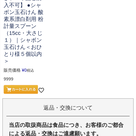
入不可】 ●シャ
ボン玉石けん 酸
素系漂白剤用 粉
計量スプーン
（15cc・大さじ
１）｜シャボン
玉石けん＜おひ
とり様５個以内
＞
販売価格
¥
0
税込
9999
返品・交換について
当店の取扱商品は食品につき、お客様のご都合
による返品・交換はご遠慮願います。