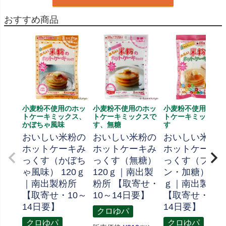
おすすめ商品
小麦粉不使用のホッ
小麦粉不使用のホッ
小麦粉不使用のホ
トケーキミックス、
トケーキミックスで
トケーキミックス
かぼちゃ風味
す、無糖
す
おいしい米粉の
おいしい米粉の
おいしい米粉
ホットケーキみ
ホットケーキみ
ホットケーキ
っくす（かぼち
っくす（無糖）
っくす（プレ
ゃ風味） 120ｇ
120ｇ｜南出製
ン・加糖） 18
｜南出製粉所
粉所 【取寄せ・
ｇ｜南出製粉
【取寄せ・10～
10～14日要】
【取寄せ・10
14日要】
14日要】
クロゆパ
クロゆパ
クロゆパ