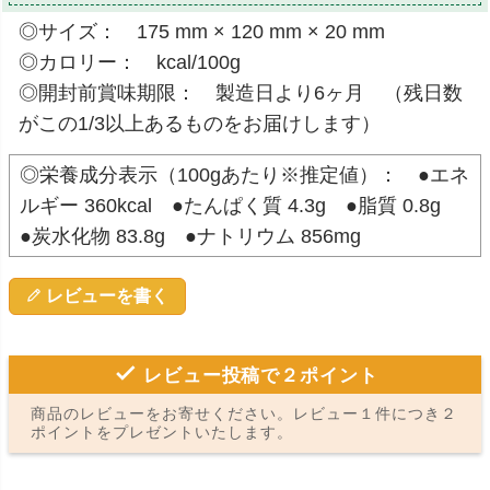
◎サイズ： 175 mm × 120 mm × 20 mm
◎カロリー： kcal/100g
◎開封前賞味期限： 製造日より6ヶ月 （残日数
がこの1/3以上あるものをお届けします）
◎栄養成分表示（100gあたり※推定値）： ●エネ
ルギー 360kcal ●たんぱく質 4.3g ●脂質 0.8g
●炭水化物 83.8g ●ナトリウム 856mg
レビューを書く
レビュー投稿で２ポイント
商品のレビューをお寄せください。レビュー１件につき２
ポイントをプレゼントいたします。