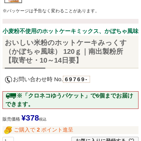
※パッケージは予告なく変わることがあります。
小麦粉不使用のホットケーキミックス、かぼちゃ風味
おいしい米粉のホットケーキみっくす
（かぼちゃ風味） 120ｇ｜南出製粉所
【取寄せ・10～14日要】
お問い合わせ時 No.
69769-
※「クロネコゆうパケット」で6個までお届け
できます。
¥
378
販売価格
税込
ご購入で
2
ポイント進呈
お気に入りに登録する