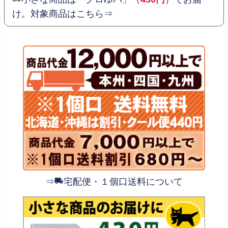
け。対象商品はこちら⇒
⇒
宅配便・１個口送料について