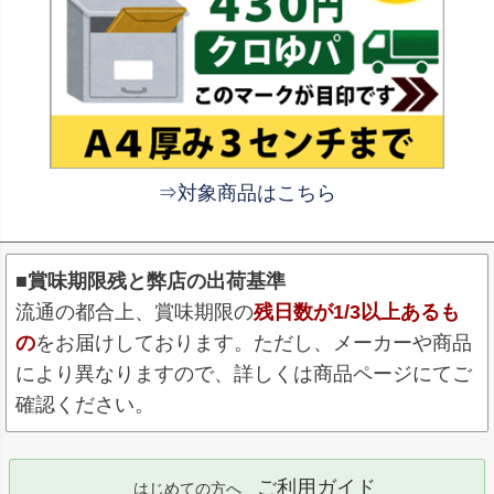
⇒対象商品はこちら
■賞味期限残と弊店の出荷基準
流通の都合上、賞味期限の
残日数が1/3以上あるも
の
をお届けしております。ただし、メーカーや商品
により異なりますので、詳しくは商品ページにてご
確認ください。
ご利用ガイド
はじめての方へ