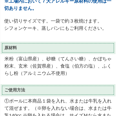
※工場内において７大アレルギー原材料の使用は一
切ありません。
使い切りサイズです。一袋で約３枚焼けます。
シフォンケーキ、蒸しパンにもご利用ください。
原材料
米粉（富山県産）、砂糖（てんさい糖）、かぼちゃ
粉末、玄米（佐賀県産）、食塩（伯方の塩）、ふく
らし粉（アルミニウム不使用）
ご使用方法
①ボールに本商品１袋を入れ、水または牛乳を入れ
て混ぜます。（※卵を入れない場合は、水または牛
乳140cc ※卵を入れる場合は、サイズＭなら水また