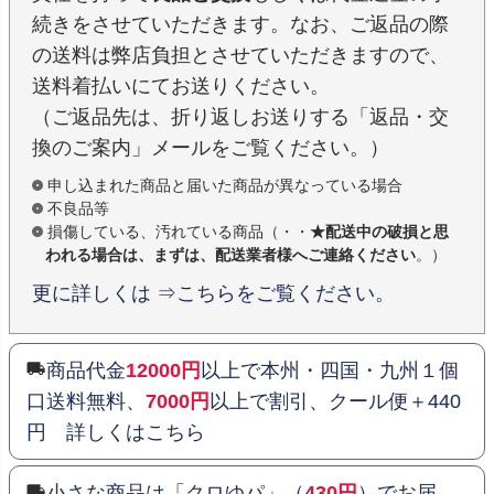
続きをさせていただきます。なお、ご返品の際
の送料は弊店負担とさせていただきますので、
送料着払いにてお送りください。
（ご返品先は、折り返しお送りする「返品・交
換のご案内」メールをご覧ください。）
申し込まれた商品と届いた商品が異なっている場合
不良品等
損傷している、汚れている商品（・・
★配送中の破損と思
われる場合は、まずは、配送業者様へご連絡ください
。）
更に詳しくは ⇒こちらをご覧ください。
商品代金
12000円
以上で本州・四国・九州１個
口送料無料、
7000円
以上で割引、クール便＋440
円 詳しくはこちら
小さな商品は「クロゆパ」（
430円
）でお届