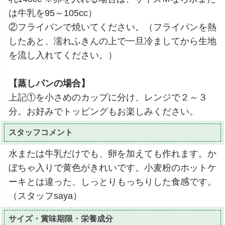
は牛乳を95～105cc）
②フライパンで焼いてください。（フライパンを熱
したあと、濡れふきんの上で一旦冷ましてから生地
を流し入れてください。）
【蒸しパンの場合】
上記①を小さめのカップに分け、レンジで２～３
分。お好みでトッピングもお楽しみください。
スタッフコメント
水または牛乳だけでも、卵を加えても作れます。か
ぼちゃ入りで黄色がきれいです。小麦粉のホットケ
ーキとは違った、しっとりもっちりした食感です。
（スタッフsaya）
サイズ・賞味期限・栄養成分