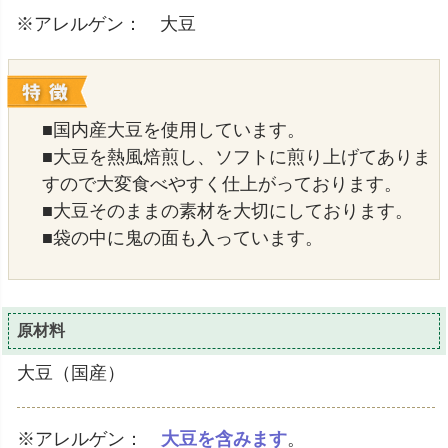
※アレルゲン： 大豆
■国内産大豆を使用しています。
■大豆を熱風焙煎し、ソフトに煎り上げてありま
すので大変食べやすく仕上がっております。
■大豆そのままの素材を大切にしております。
■袋の中に鬼の面も入っています。
原材料
大豆（国産）
※アレルゲン：
大豆を含みます
。