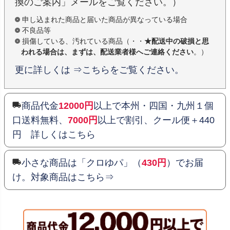
換のご案内」メールをご覧ください。）
申し込まれた商品と届いた商品が異なっている場合
不良品等
損傷している、汚れている商品（・・
★配送中の破損と思
われる場合は、まずは、配送業者様へご連絡ください
。）
更に詳しくは ⇒こちらをご覧ください。
商品代金
12000円
以上で本州・四国・九州１個
口送料無料、
7000円
以上で割引、クール便＋440
円 詳しくはこちら
小さな商品は「クロゆパ」（
430円
）でお届
け。対象商品はこちら⇒