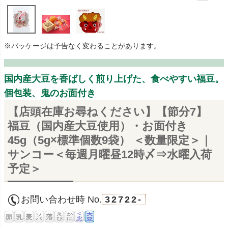
※パッケージは予告なく変わることがあります。
国内産大豆を香ばしく煎り上げた、食べやすい福豆。
個包装、鬼のお面付き
【店頭在庫お尋ねください】【節分7】
福豆（国内産大豆使用）・お面付き
45g（5g×標準個数9袋） ＜数量限定＞｜
サンコー＜毎週月曜昼12時〆⇒水曜入荷
予定＞
お問い合わせ時 No.
32722-