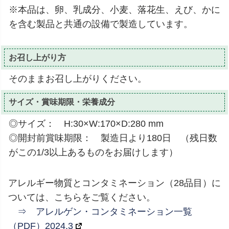
※本品は、卵、乳成分、小麦、落花生、えび、かに
を含む製品と共通の設備で製造しています。
お召し上がり方
そのままお召し上がりください。
サイズ・賞味期限・栄養成分
◎サイズ： H:30×W:170×D:280 mm
◎開封前賞味期限： 製造日より180日 （残日数
がこの1/3以上あるものをお届けします）
アレルギー物質とコンタミネーション（28品目）に
ついては、こちらをご覧ください。
⇒ アレルゲン・コンタミネーション一覧
（PDF）2024.3