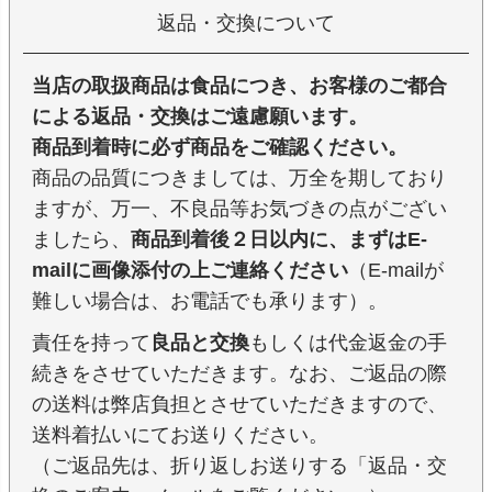
返品・交換について
当店の取扱商品は食品につき、お客様のご都合
による返品・交換はご遠慮願います。
商品到着時に必ず商品をご確認ください。
商品の品質につきましては、万全を期しており
ますが、万一、不良品等お気づきの点がござい
ましたら、
商品到着後２日以内に、まずはE-
mailに画像添付の上ご連絡ください
（E-mailが
難しい場合は、お電話でも承ります）。
責任を持って
良品と交換
もしくは代金返金の手
続きをさせていただきます。なお、ご返品の際
の送料は弊店負担とさせていただきますので、
送料着払いにてお送りください。
（ご返品先は、折り返しお送りする「返品・交