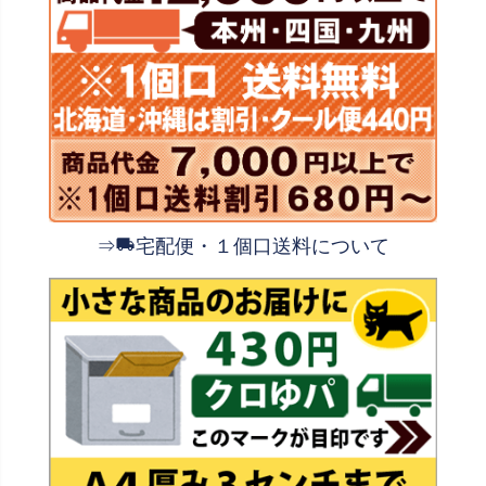
⇒
宅配便・１個口送料について