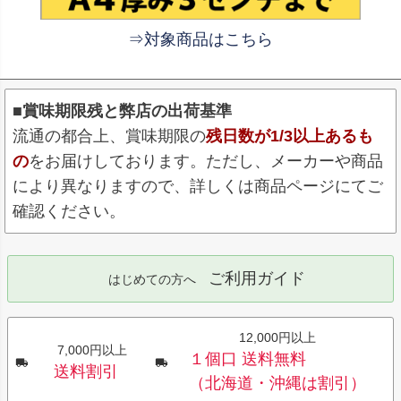
⇒対象商品はこちら
■賞味期限残と弊店の出荷基準
流通の都合上、賞味期限の
残日数が1/3以上あるも
の
をお届けしております。ただし、メーカーや商品
により異なりますので、詳しくは商品ページにてご
確認ください。
ご利用ガイド
はじめての方へ
12,000円以上
7,000円以上
１個口 送料無料
送料割引
（北海道・沖縄は割引）