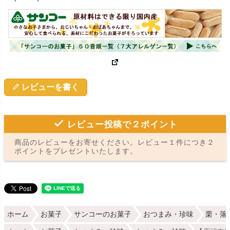
レビューを書く
レビュー投稿で２ポイント
商品のレビューをお寄せください。レビュー１件につき２
ポイントをプレゼントいたします。
ホーム
お菓子
サンコーのお菓子
おつまみ・珍味
栗・落