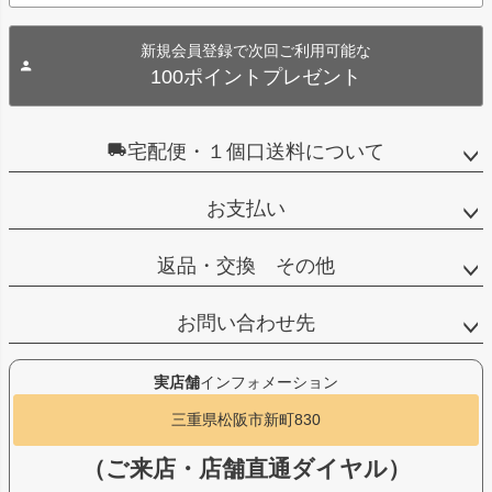
新規会員登録で次回ご利用可能な
100ポイントプレゼント
宅配便・１個口送料について
お支払い
返品・交換 その他
お問い合わせ先
実店舗
インフォメーション
三重県松阪市新町830
（ご来店・店舗直通ダイヤル）