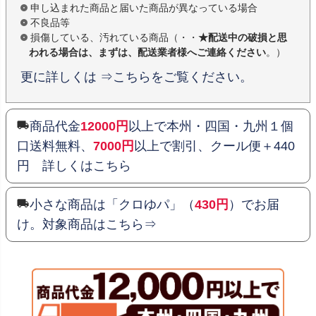
申し込まれた商品と届いた商品が異なっている場合
不良品等
損傷している、汚れている商品（・・
★配送中の破損と思
われる場合は、まずは、配送業者様へご連絡ください
。）
更に詳しくは ⇒こちらをご覧ください。
商品代金
12000円
以上で本州・四国・九州１個
口送料無料、
7000円
以上で割引、クール便＋440
円 詳しくはこちら
小さな商品は「クロゆパ」（
430円
）でお届
け。対象商品はこちら⇒