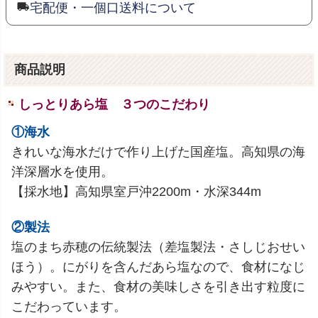
宅配便・一個口送料について
商品説明
しっとりあら塩 ３つのこだわり
①海水
きれいな海水だけで作り上げた国産塩。高知県の海
洋深層水を使用。
【採水地】高知県室戸沖2200m・水深344m
②製法
塩のまち赤穂の伝統製法（差塩製法・さしじおせい
ほう）。にがりを含んだあら塩なので、食材になじ
みやすい。また、食材の美味しさを引き出す粒度に
こだわっています。