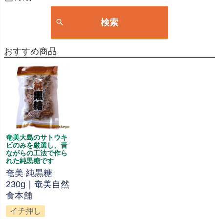
検索
おすすめ商品
奄美大島のサトウキ
ビのみを厳選し、昔
ながらの工法で作ら
れた純黒糖です
奄美 純黒糖
230g｜奄美自然
食本舗
イチ押し