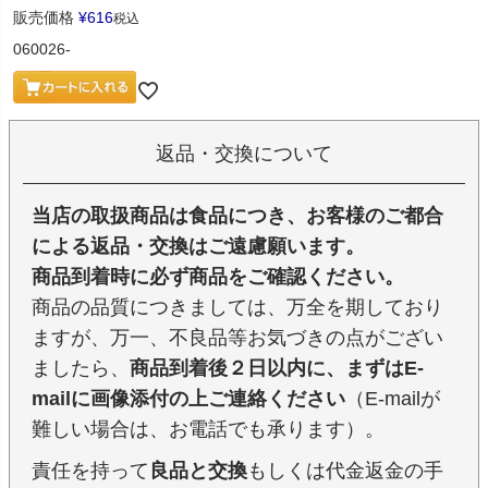
販売価格
¥
616
税込
060026-
返品・交換について
当店の取扱商品は食品につき、お客様のご都合
による返品・交換はご遠慮願います。
商品到着時に必ず商品をご確認ください。
商品の品質につきましては、万全を期しており
ますが、万一、不良品等お気づきの点がござい
ましたら、
商品到着後２日以内に、まずはE-
mailに画像添付の上ご連絡ください
（E-mailが
難しい場合は、お電話でも承ります）。
責任を持って
良品と交換
もしくは代金返金の手