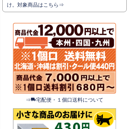
け。対象商品はこちら⇒
⇒
宅配便・１個口送料について