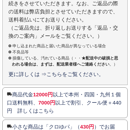
続きをさせていただきます。なお、ご返品の際
の送料は弊店負担とさせていただきますので、
送料着払いにてお送りください。
（ご返品先は、折り返しお送りする「返品・交
換のご案内」メールをご覧ください。）
申し込まれた商品と届いた商品が異なっている場合
不良品等
損傷している、汚れている商品（・・
★配送中の破損と思
われる場合は、まずは、配送業者様へご連絡ください
。）
更に詳しくは ⇒こちらをご覧ください。
商品代金
12000円
以上で本州・四国・九州１個
口送料無料、
7000円
以上で割引、クール便＋440
円 詳しくはこちら
小さな商品は「クロゆパ」（
430円
）でお届