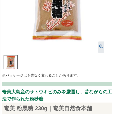
※パッケージは予告なく変わることがあります。
奄美大島産のサトウキビのみを厳選し、昔ながらの工
法で作られた粉砂糖
奄美 粉黒糖 230g｜奄美自然食本舗