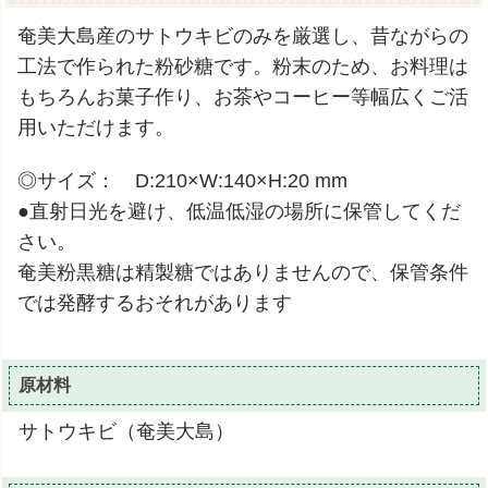
奄美大島産のサトウキビのみを厳選し、昔ながらの
工法で作られた粉砂糖です。粉末のため、お料理は
もちろんお菓子作り、お茶やコーヒー等幅広くご活
用いただけます。
◎サイズ： D:210×W:140×H:20 mm
●直射日光を避け、低温低湿の場所に保管してくだ
さい。
奄美粉黒糖は精製糖ではありませんので、保管条件
では発酵するおそれがあります
原材料
サトウキビ（奄美大島）