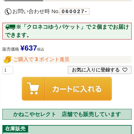
お問い合わせ時 No.
060027-
※「クロネコゆうパケット」で２個までお届け
できます。
¥
637
販売価格
税込
ご購入で
3
ポイント進呈
お気に入りに登録する
かねこやセレクト 店舗でも販売しています
在庫販売