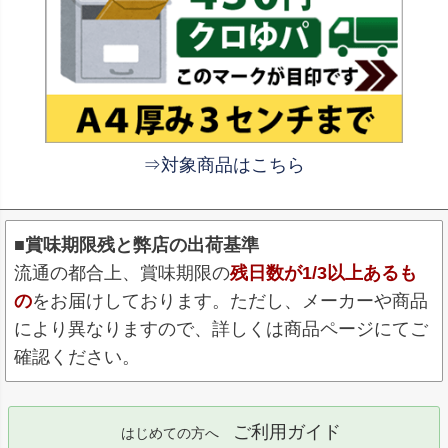
⇒対象商品はこちら
■賞味期限残と弊店の出荷基準
流通の都合上、賞味期限の
残日数が1/3以上あるも
の
をお届けしております。ただし、メーカーや商品
により異なりますので、詳しくは商品ページにてご
確認ください。
ご利用ガイド
はじめての方へ