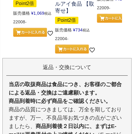
ルアイ食品 【取
Point2倍
22009-
寄せ】
販売価格
¥
1,069
税込
Point2倍
22008-
販売価格
¥
734
税込
22004-
返品・交換について
当店の取扱商品は食品につき、お客様のご都合
による返品・交換はご遠慮願います。
商品到着時に必ず商品をご確認ください。
商品の品質につきましては、万全を期しており
ますが、万一、不良品等お気づきの点がござい
ましたら、
商品到着後２日以内に、まずはE-