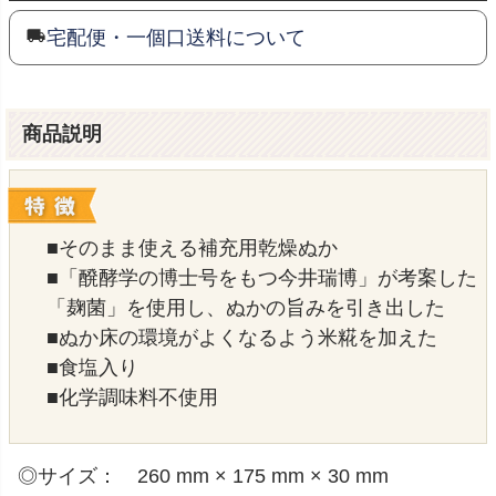
宅配便・一個口送料について
商品説明
■そのまま使える補充用乾燥ぬか
■「醗酵学の博士号をもつ今井瑞博」が考案した
「麹菌」を使用し、ぬかの旨みを引き出した
■ぬか床の環境がよくなるよう米糀を加えた
■食塩入り
■化学調味料不使用
◎サイズ： 260 mm × 175 mm × 30 mm