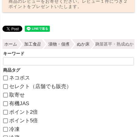
商品のレビューをお寄せください。レビュー１件につき２
ポイントをプレゼントいたします。
ホーム
加工食品
漬物・佃煮
ぬか床
麹屋甚平・熟成ぬか （
キーワード
商品タグ
ネコポス
セレクト（店舗でも販売）
取寄せ
有機JAS
ポイント2倍
ポイント5倍
冷凍