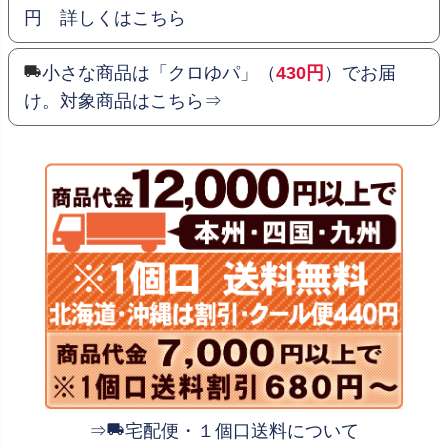
円 詳しくはこちら
小さな商品は「クロゆパ」（
430円
）でお届
け。対象商品はこちら⇒
⇒
宅配便・１個口送料について