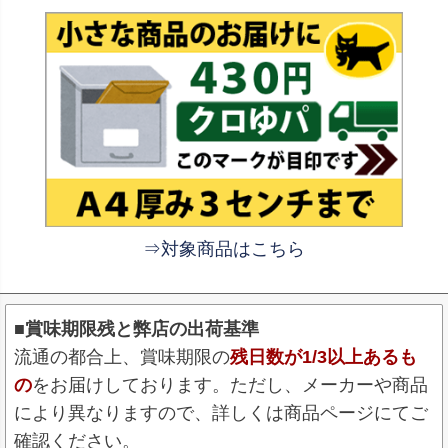
⇒対象商品はこちら
■賞味期限残と弊店の出荷基準
流通の都合上、賞味期限の
残日数が1/3以上あるも
の
をお届けしております。ただし、メーカーや商品
により異なりますので、詳しくは商品ページにてご
確認ください。