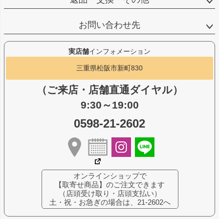
お問い合わせ先
実店舗
インフォメーション
三重県松阪市新町830
（ご来店・店舗直通ダイヤル）
9:30～19:00
0598-21-2602
オンラインショップで
【取寄せ商品】のご注文できます
（店頭受け取り・店頭支払い）
土・祝・お急ぎの場合は、21-2602へ