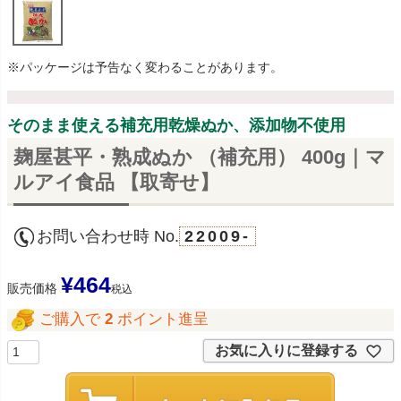
※パッケージは予告なく変わることがあります。
そのまま使える補充用乾燥ぬか、添加物不使用
麹屋甚平・熟成ぬか （補充用） 400g｜マ
ルアイ食品 【取寄せ】
お問い合わせ時 No.
22009-
¥
464
販売価格
税込
ご購入で
2
ポイント進呈
お気に入りに登録する