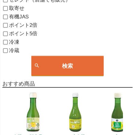
取寄せ
有機JAS
ポイント2倍
ポイント5倍
冷凍
冷蔵
検索
おすすめ商品