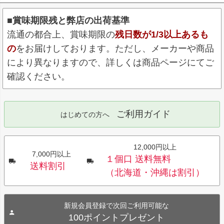
■賞味期限残と弊店の出荷基準
流通の都合上、賞味期限の
残日数が1/3以上あるも
の
をお届けしております。ただし、メーカーや商品
により異なりますので、詳しくは商品ページにてご
確認ください。
ご利用ガイド
はじめての方へ
12,000円以上
7,000円以上
１個口 送料無料
送料割引
（北海道・沖縄は割引）
新規会員登録で次回ご利用可能な
100ポイントプレゼント