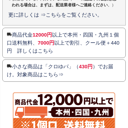
われる場合は、まずは、配送業者様へご連絡ください
。）
更に詳しくは ⇒こちらをご覧ください。
商品代金
12000円
以上で本州・四国・九州１個
口送料無料、
7000円
以上で割引、クール便＋440
円 詳しくはこちら
小さな商品は「クロゆパ」（
430円
）でお届
け。対象商品はこちら⇒