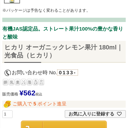
※パッケージは予告なく変わることがあります。
有機JAS認定品。ストレート果汁100%の豊かな香り
と酸味
ヒカリ オーガニックレモン果汁 180ml｜
光食品（ヒカリ）
お問い合わせ時 No.
0133-
¥
562
販売価格
税込
ご購入で
5
ポイント進呈
お気に入りに登録する