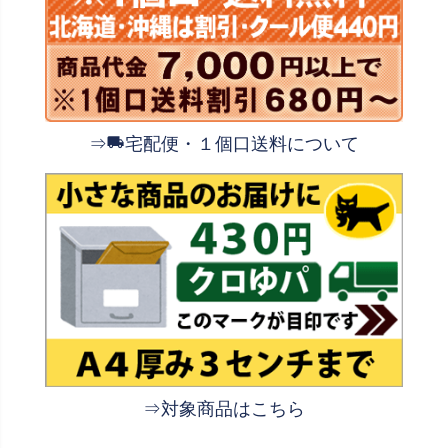
⇒
宅配便・１個口送料について
⇒対象商品はこちら