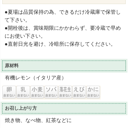
●夏場は品質保持の為、できるだけ冷蔵庫で保管し
て下さい。
●開栓後は、賞味期限にかかわらず、要冷蔵で早め
にお使い下さい。
●直射日光を避け、冷暗所に保存してください。
原材料
有機レモン（イタリア産）
お召し上がり方
焼き物、なべ物、紅茶などに