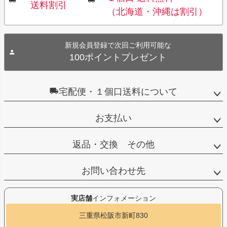
送料割引
（北海道・沖縄は割引）
新規会員登録で次回ご利用可能な
100ポイントプレゼント
宅配便・１個口送料について
お支払い
返品・交換 その他
お問い合わせ先
実店舗
インフォメーション
三重県松阪市新町830