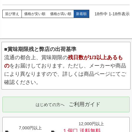
18
件中
1
-
18
件表示
並び替え
価格が安い順
価格が高い順
新着順
■賞味期限残と弊店の出荷基準
流通の都合上、賞味期限の
残日数が1/3以上あるも
の
をお届けしております。ただし、メーカーや商品
により異なりますので、詳しくは商品ページにてご
確認ください。
ご利用ガイド
はじめての方へ
12,000円以上
7,000円以上
１個口 送料無料