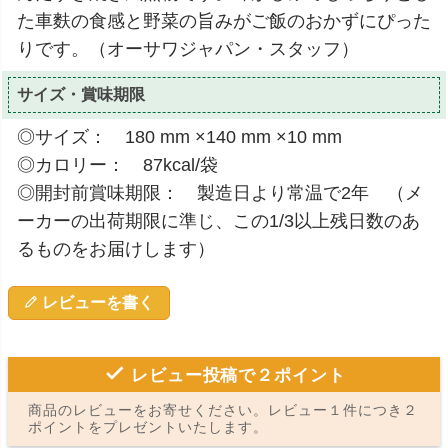
た車麩の食感と野菜の旨みがご飯のおかずにぴった
りです。（オーサワジャパン・スタッフ）
サイズ・賞味期限
◎サイズ： 180 mm ×140 mm ×10 mm
◎カロリー： 87kcal/袋
◎開封前賞味期限： 製造日より常温で2年 （メ
ーカーの出荷期限に準じ、この1/3以上残日数のあ
るものをお届けします）
レビューを書く
レビュー投稿で２ポイント
商品のレビューをお寄せください。レビュー１件につき２
ポイントをプレゼントいたします。