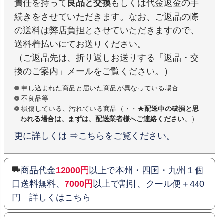
責任を持って
良品と交換
もしくは代金返金の手
続きをさせていただきます。なお、ご返品の際
の送料は弊店負担とさせていただきますので、
送料着払いにてお送りください。
（ご返品先は、折り返しお送りする「返品・交
換のご案内」メールをご覧ください。）
申し込まれた商品と届いた商品が異なっている場合
不良品等
損傷している、汚れている商品（・・
★配送中の破損と思
われる場合は、まずは、配送業者様へご連絡ください
。）
更に詳しくは ⇒こちらをご覧ください。
商品代金
12000円
以上で本州・四国・九州１個
口送料無料、
7000円
以上で割引、クール便＋440
円 詳しくはこちら