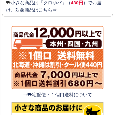
小さな商品は「クロゆパ」（
430円
）でお届
け。対象商品はこちら⇒
⇒
宅配便・１個口送料について