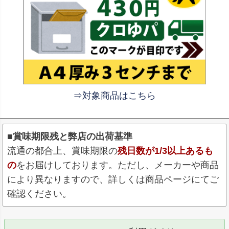
⇒対象商品はこちら
■賞味期限残と弊店の出荷基準
流通の都合上、賞味期限の
残日数が1/3以上あるも
の
をお届けしております。ただし、メーカーや商品
により異なりますので、詳しくは商品ページにてご
確認ください。