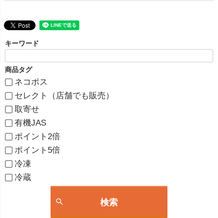
キーワード
商品タグ
ネコポス
セレクト（店舗でも販売）
取寄せ
有機JAS
ポイント2倍
ポイント5倍
冷凍
冷蔵
検索