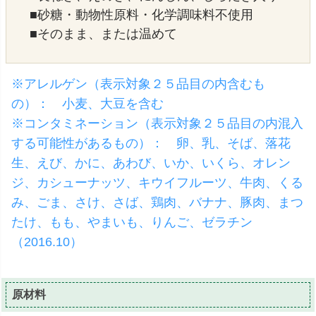
■砂糖・動物性原料・化学調味料不使用
■そのまま、または温めて
※アレルゲン（表示対象２５品目の内含むも
の）： 小麦、大豆を含む
※コンタミネーション（表示対象２５品目の内混入
する可能性があるもの）： 卵、乳、そば、落花
生、えび、かに、あわび、いか、いくら、オレン
ジ、カシューナッツ、キウイフルーツ、牛肉、くる
み、ごま、さけ、さば、鶏肉、バナナ、豚肉、まつ
たけ、もも、やまいも、りんご、ゼラチン
（2016.10）
原材料