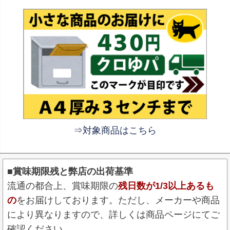
⇒対象商品はこちら
■賞味期限残と弊店の出荷基準
流通の都合上、賞味期限の
残日数が1/3以上あるも
の
をお届けしております。ただし、メーカーや商品
により異なりますので、詳しくは商品ページにてご
確認ください。