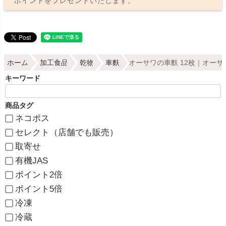
ポイントをプレゼントいたします。
ホーム
加工食品
乾物
車麩
オーサワの車麩 12枚｜オー
キーワード
商品タグ
ネコポス
セレクト（店舗でも販売）
取寄せ
有機JAS
ポイント2倍
ポイント5倍
冷凍
冷蔵