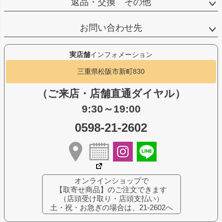
返品・交換 その他
お問い合わせ先
実店舗
インフォメーション
三重県松阪市新町830
（ご来店・店舗直通ダイヤル）
9:30～19:00
0598-21-2602
オンラインショップで
【取寄せ商品】のご注文できます
（店頭受け取り・店頭支払い）
土・祝・お急ぎの場合は、21-2602へ