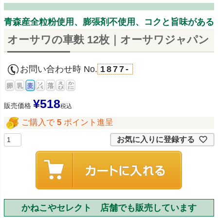
青森産全粒粉使用、膨張剤不使用、コクと旨味がある
オーサワの車麩 12枚｜オーサワジャパン
お問い合わせ時 No.
1877-
¥
518
販売価格
税込
ご購入で
5
ポイント進呈
お気に入りに登録する
かねこやセレクト 店舗でも販売しています