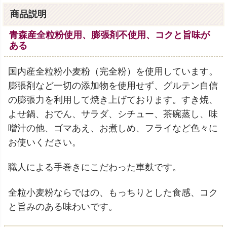
商品説明
青森産全粒粉使用、膨張剤不使用、コクと旨味が
ある
国内産全粒粉小麦粉（完全粉）を使用しています。
膨張剤など一切の添加物を使用せず、グルテン自信
の膨張力を利用して焼き上げております。すき焼、
よせ鍋、おでん、サラダ、シチュー、茶碗蒸し、味
噌汁の他、ゴマあえ、お煮しめ、フライなど色々に
お使いください。
職人による手巻きにこだわった車麩です。
全粒小麦粉ならではの、もっちりとした食感、コク
と旨みのある味わいです。