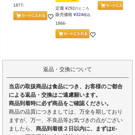
1877-
定価
¥
292
のところ
販売価格
¥
324
税込
1866-
返品・交換について
当店の取扱商品は食品につき、お客様のご都合
による返品・交換はご遠慮願います。
商品到着時に必ず商品をご確認ください。
商品の品質につきましては、万全を期しており
ますが、万一、不良品等お気づきの点がござい
ましたら、
商品到着後２日以内に、まずはE-