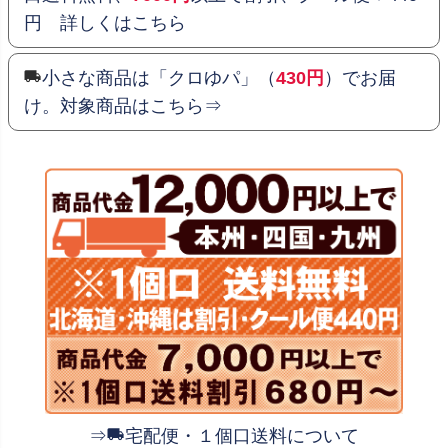
円 詳しくはこちら
小さな商品は「クロゆパ」（
430円
）でお届
け。対象商品はこちら⇒
⇒
宅配便・１個口送料について