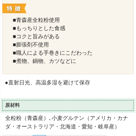
■青森産全粒粉使用
■もっちりとした食感
■コクと旨みがある
■膨張剤不使用
■職人による手巻きにこだわった
■煮物、鍋物、カツなどに
●直射日光、高温多湿を避けて保存
原材料
全粒粉（青森産）､小麦グルテン（アメリカ・カナ
ダ・オーストラリア・北海道・愛知・岐阜産）