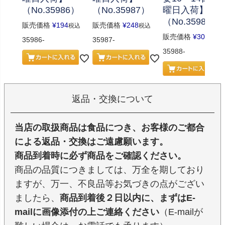
（No.35986）
（No.35987）
曜日入荷】
（No.35988）
販売価格
¥
194
販売価格
¥
248
税込
税込
販売価格
¥
302
税込
35986-
35987-
35988-
返品・交換について
当店の取扱商品は食品につき、お客様のご都合
による返品・交換はご遠慮願います。
商品到着時に必ず商品をご確認ください。
商品の品質につきましては、万全を期しており
ますが、万一、不良品等お気づきの点がござい
ましたら、
商品到着後２日以内に、まずはE-
mailに画像添付の上ご連絡ください
（E-mailが