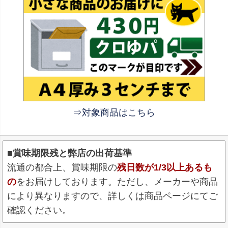
⇒対象商品はこちら
■賞味期限残と弊店の出荷基準
流通の都合上、賞味期限の
残日数が1/3以上あるも
の
をお届けしております。ただし、メーカーや商品
により異なりますので、詳しくは商品ページにてご
確認ください。