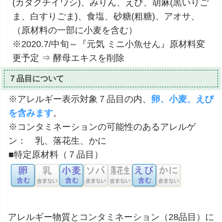
(カタクチイワシ)、みりん、えび、胡麻(黒いりご
ま、白すりごま)、食塩、砂糖(粗糖)、アオサ、
（原材料の一部に小麦を含む）
※2020.7/中旬～『元気 ミニ小魚せん』原材料変
更予定 ⇒ 酵母エキスを削除
７品目について
※アレルギー表示対象７品目の内、
卵、小麦、えび
を含みます
。
※コンタミネーションの可能性のあるアレルゲ
ン： 乳、落花生、かに
■特定原材料（７品目）
アレルギー物質とコンタミネーション（28品目）に