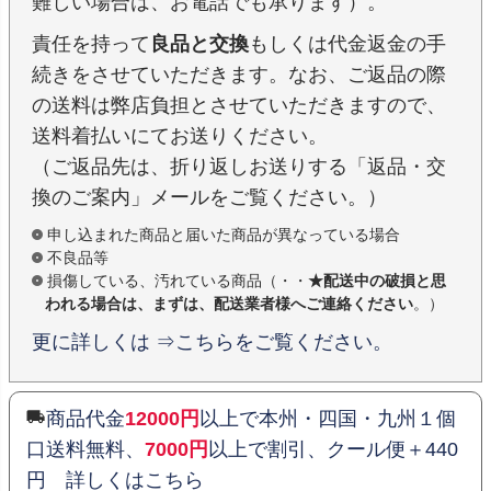
難しい場合は、お電話でも承ります）。
責任を持って
良品と交換
もしくは代金返金の手
続きをさせていただきます。なお、ご返品の際
の送料は弊店負担とさせていただきますので、
送料着払いにてお送りください。
（ご返品先は、折り返しお送りする「返品・交
換のご案内」メールをご覧ください。）
申し込まれた商品と届いた商品が異なっている場合
不良品等
損傷している、汚れている商品（・・
★配送中の破損と思
われる場合は、まずは、配送業者様へご連絡ください
。）
更に詳しくは ⇒こちらをご覧ください。
商品代金
12000円
以上で本州・四国・九州１個
口送料無料、
7000円
以上で割引、クール便＋440
円 詳しくはこちら