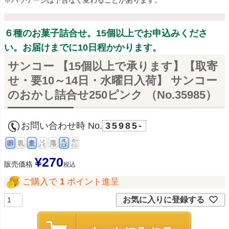
※パッケージは予告なく変わることがあります。
６種のお菓子詰合せ。15個以上でお申込みくださ
い。お届けまでに10日程かかります。
サンコー 【15個以上で承ります】【取寄
せ・要10～14日・水曜日入荷】 サンコー
のおかし詰合せ250ピンク （No.35985）
お問い合わせ時 No.
35985-
¥
270
販売価格
税込
ご購入で
1
ポイント進呈
お気に入りに登録する