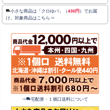
小さな商品は「クロゆパ」（
430円
）でお届
け。対象商品はこちら⇒
⇒
宅配便・１個口送料について