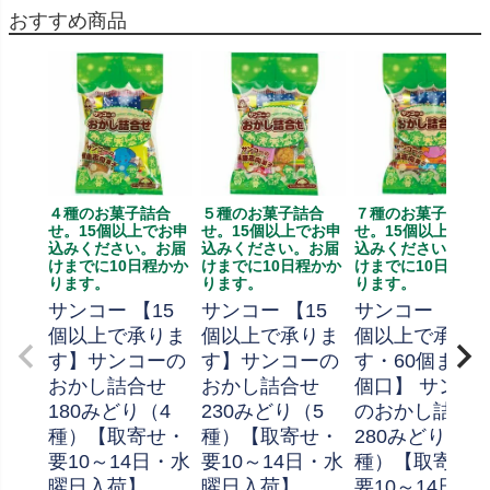
おすすめ商品
４種のお菓子詰合
５種のお菓子詰合
７種のお菓子詰合
せ。15個以上でお申
せ。15個以上でお申
せ。15個以上でお
込みください。お届
込みください。お届
込みください。お
けまでに10日程かか
けまでに10日程かか
けまでに10日程か
ります。
ります。
ります。
サンコー 【15
サンコー 【15
サンコー 【15
個以上で承りま
個以上で承りま
個以上で承り
す】サンコーの
す】サンコーの
す・60個まで
おかし詰合せ
おかし詰合せ
個口】 サンコ
180みどり（4
230みどり（5
のおかし詰合
種）【取寄せ・
種）【取寄せ・
280みどり（7
要10～14日・水
要10～14日・水
種）【取寄せ
曜日入荷】
曜日入荷】
要10～14日・