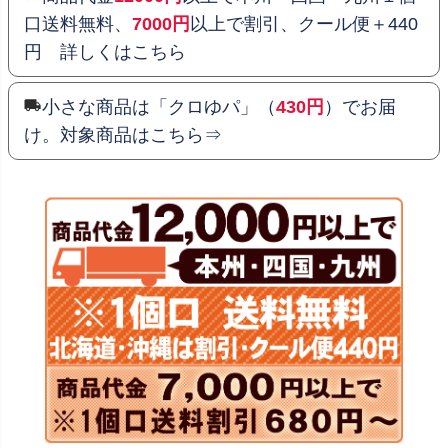
口送料無料、
7000円
以上で割引、クール便＋440
円 詳しくはこちら
小さな商品は「クロゆパ」（
430円
）でお届
け。対象商品はこちら⇒