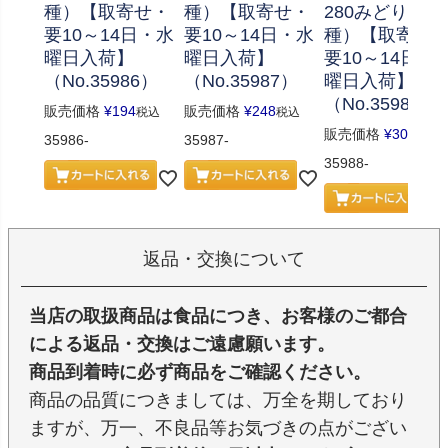
種）【取寄せ・
種）【取寄せ・
280みどり（7
要10～14日・水
要10～14日・水
種）【取寄せ
曜日入荷】
曜日入荷】
要10～14日・
（No.35986）
（No.35987）
曜日入荷】
（No.35988）
販売価格
¥
194
販売価格
¥
248
税込
税込
販売価格
¥
302
税込
35986-
35987-
35988-
返品・交換について
当店の取扱商品は食品につき、お客様のご都合
による返品・交換はご遠慮願います。
商品到着時に必ず商品をご確認ください。
商品の品質につきましては、万全を期しており
ますが、万一、不良品等お気づきの点がござい