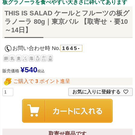
板グラノーラを食べやすい大きさに砕いてあります
THIS IS SALAD ケールとフルーツの板グ
ラノーラ 80g｜東京バル 【取寄せ・要10
～14日】
お問い合わせ時 No.
1645-
¥
540
販売価格
税込
ご購入で
3
ポイント進呈
お気に入りに登録する
取寄せ商品です