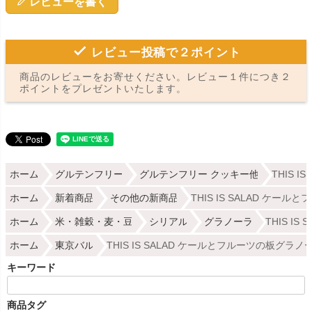
レビューを書く
レビュー投稿で２ポイント
商品のレビューをお寄せください。レビュー１件につき２
ポイントをプレゼントいたします。
ホーム
グルテンフリー
グルテンフリー クッキー他
THIS 
ホーム
新着商品
その他の新商品
THIS IS SALAD ケ
ホーム
米・雑穀・麦・豆
シリアル
グラノーラ
THIS I
ホーム
東京バル
THIS IS SALAD ケールとフルーツの板グラ
キーワード
商品タグ