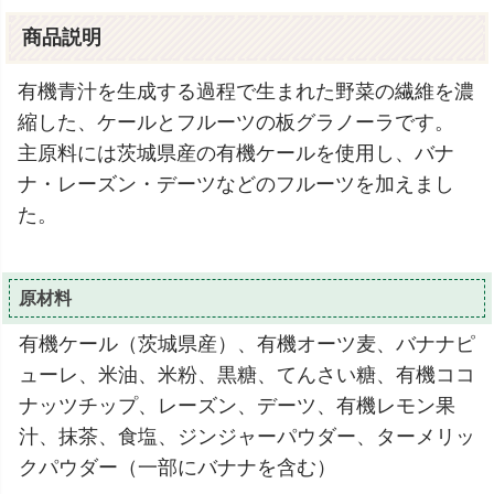
商品説明
有機青汁を生成する過程で生まれた野菜の繊維を濃
縮した、ケールとフルーツの板グラノーラです。
主原料には茨城県産の有機ケールを使用し、バナ
ナ・レーズン・デーツなどのフルーツを加えまし
た。
原材料
有機ケール（茨城県産）、有機オーツ麦、バナナピ
ューレ、米油、米粉、黒糖、てんさい糖、有機ココ
ナッツチップ、レーズン、デーツ、有機レモン果
汁、抹茶、食塩、ジンジャーパウダー、ターメリッ
クパウダー（一部にバナナを含む）