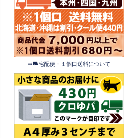
⇒
宅配便・１個口送料について