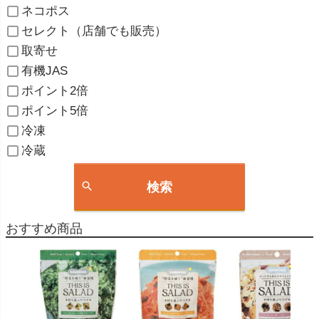
ネコポス
セレクト（店舗でも販売）
取寄せ
有機JAS
ポイント2倍
ポイント5倍
冷凍
冷蔵
検索
おすすめ商品