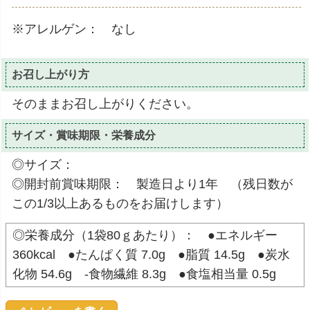
※アレルゲン： なし
お召し上がり方
そのままお召し上がりください。
サイズ・賞味期限・栄養成分
◎サイズ：
◎開封前賞味期限： 製造日より1年 （残日数が
この1/3以上あるものをお届けします）
◎栄養成分（1袋80ｇあたり）： ●エネルギー
360kcal ●たんぱく質 7.0g ●脂質 14.5g ●炭水
化物 54.6g -食物繊維 8.3g ●食塩相当量 0.5g