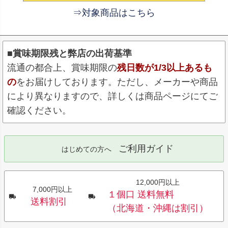
⇒対象商品はこちら
■賞味期限残と弊店の出荷基準
流通の都合上、賞味期限の
残日数が1/3以上あるも
の
をお届けしております。ただし、メーカーや商品
により異なりますので、詳しくは商品ページにてご
確認ください。
ご利用ガイド
はじめての方へ
12,000円以上
7,000円以上
１個口 送料無料
送料割引
（北海道・沖縄は割引）