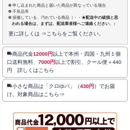
申し込まれた商品と届いた商品が異なっている場合
不良品等
損傷している、汚れている商品（・・
★配送中の破損と思
われる場合は、まずは、配送業者様へご連絡ください
。）
更に詳しくは ⇒こちらをご覧ください。
商品代金
12000円
以上で本州・四国・九州１個
口送料無料、
7000円
以上で割引、クール便＋440
円 詳しくはこちら
小さな商品は「クロゆパ」（
430円
）でお届
け。対象商品はこちら⇒