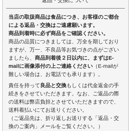
返品・交換について
当店の取扱商品は食品につき、お客様のご都合
による返品・交換はご遠慮願います。
商品到着時に必ず商品をご確認ください。
商品の品質につきましては、万全を期しており
ますが、万一、不良品等お気づきの点がござい
ましたら、
商品到着後２日以内に、まずはE-
mailに画像添付の上ご連絡ください
（E-mailが
難しい場合は、お電話でも承ります）。
責任を持って
良品と交換
もしくは代金返金の手
続きをさせていただきます。なお、ご返品の際
の送料は弊店負担とさせていただきますので、
送料着払いにてお送りください。
（ご返品先は、折り返しお送りする「返品・交
換のご案内」メールをご覧ください。）