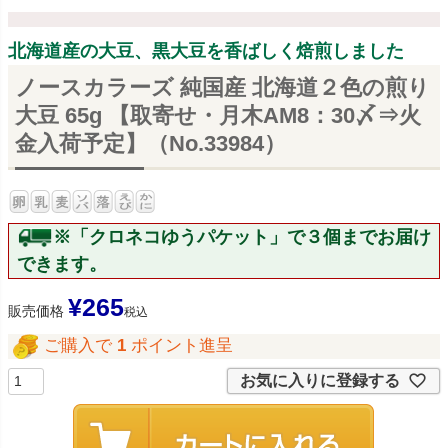
北海道産の大豆、黒大豆を香ばしく焙煎しました
ノースカラーズ 純国産 北海道２色の煎り
大豆 65g 【取寄せ・月木AM8：30〆⇒火
金入荷予定】（No.33984）
※「クロネコゆうパケット」で３個までお届け
できます。
¥
265
販売価格
税込
ご購入で
1
ポイント進呈
お気に入りに登録する