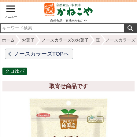
メニュー
自然食品・有機米かねこや
ホーム
お菓子
ノースカラーズのお菓子
豆
ノースカラーズ 
ノースカラーズTOPへ
クロゆパ
取寄せ商品です