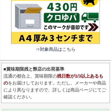
⇒対象商品はこちら
■賞味期限残と弊店の出荷基準
流通の都合上、賞味期限の
残日数が1/3以上あるも
の
をお届けしております。ただし、メーカーや商品
により異なりますので、詳しくは商品ページにてご
確認ください。