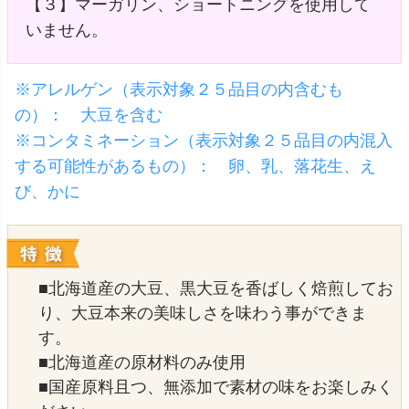
【３】マーガリン、ショートニングを使用して
いません。
※アレルゲン（表示対象２５品目の内含むも
の）： 大豆を含む
※コンタミネーション（表示対象２５品目の内混入
する可能性があるもの）： 卵、乳、落花生、え
び、かに
■北海道産の大豆、黒大豆を香ばしく焙煎してお
り、大豆本来の美味しさを味わう事ができま
す。
■北海道産の原材料のみ使用
■国産原料且つ、無添加で素材の味をお楽しみく