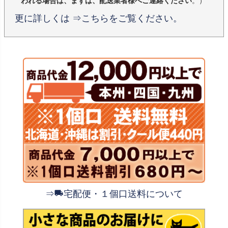
われる場合は、まずは、配送業者様へご連絡ください
。）
更に詳しくは ⇒こちらをご覧ください。
⇒
宅配便・１個口送料について