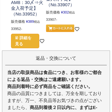
AM8：30〆⇒火
（No.33907）
金入荷予定】
販売価格
¥
302
税込
（No.33952）
33907-
販売価格
¥
389
税込
33952-
詳細を
見る
返品・交換について
当店の取扱商品は食品につき、お客様のご都合
による返品・交換はご遠慮願います。
商品到着時に必ず商品をご確認ください。
商品の品質につきましては、万全を期しており
ますが、万一、不良品等お気づきの点がござい
ましたら、
商品到着後２日以内に、まずはE-