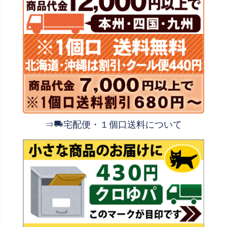
⇒
宅配便・１個口送料について