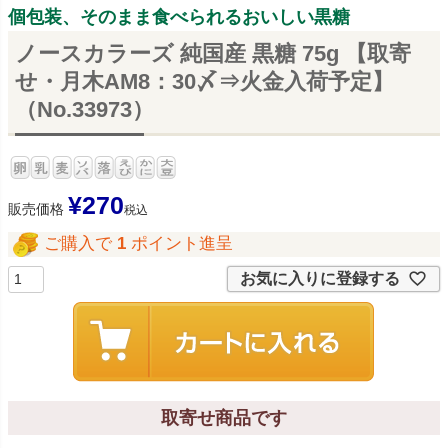
個包装、そのまま食べられるおいしい黒糖
ノースカラーズ 純国産 黒糖 75g 【取寄
せ・月木AM8：30〆⇒火金入荷予定】
（No.33973）
¥
270
販売価格
税込
ご購入で
1
ポイント進呈
お気に入りに登録する
取寄せ商品です