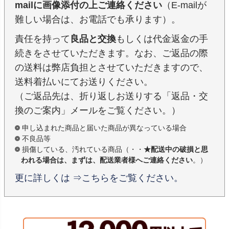
mailに画像添付の上ご連絡ください
（E-mailが
難しい場合は、お電話でも承ります）。
責任を持って
良品と交換
もしくは代金返金の手
続きをさせていただきます。なお、ご返品の際
の送料は弊店負担とさせていただきますので、
送料着払いにてお送りください。
（ご返品先は、折り返しお送りする「返品・交
換のご案内」メールをご覧ください。）
申し込まれた商品と届いた商品が異なっている場合
不良品等
損傷している、汚れている商品（・・
★配送中の破損と思
われる場合は、まずは、配送業者様へご連絡ください
。）
更に詳しくは ⇒こちらをご覧ください。