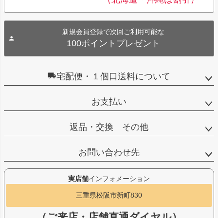
新規会員登録で次回ご利用可能な
100ポイントプレゼント
宅配便・１個口送料について
お支払い
返品・交換 その他
お問い合わせ先
実店舗
インフォメーション
三重県松阪市新町830
（ご来店・店舗直通ダイヤル）