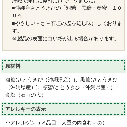
沖縄で採れた原料だけで作りました。
■沖縄産さとうきびの「粗糖・黒糖・糖蜜」１０
０％
■やさしい甘さ＋石垣の塩を隠し味にしておりま
す。
※製品の表面に白い粉が出る場合があります。
原材料
粗糖(さとうきび（沖縄県産）)、黒糖(さとうきび
（沖縄県産）)、糖蜜(さとうきび（沖縄県産）)、
食塩（石垣の塩）
アレルギーの表示
※アレルゲン（８品目＋大豆の内含むもの）：