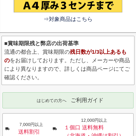
⇒対象商品はこちら
■賞味期限残と弊店の出荷基準
流通の都合上、賞味期限の
残日数が1/3以上あるも
の
をお届けしております。ただし、メーカーや商品
により異なりますので、詳しくは商品ページにてご
確認ください。
ご利用ガイド
はじめての方へ
12,000円以上
7,000円以上
１個口 送料無料
送料割引
（北海道・沖縄は割引）