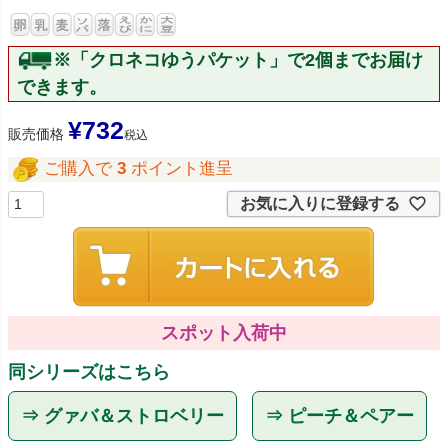
※「クロネコゆうパケット」で2個までお届け
できます。
¥
732
販売価格
税込
ご購入で
3
ポイント進呈
お気に入りに登録する
スポット入荷中
同シリーズはこちら
⇒ グァバ＆ストロベリー
⇒ ピーチ＆ペアー