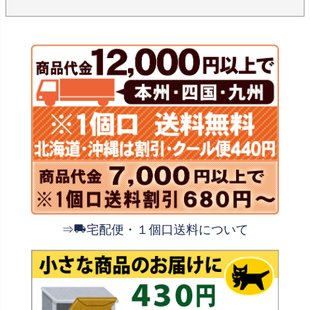
⇒
宅配便・１個口送料について