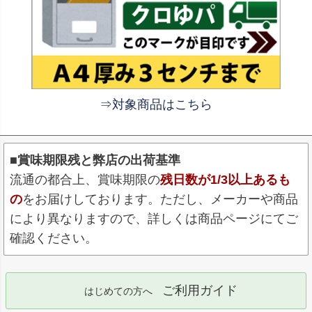
⇒対象商品はこちら
■賞味期限残と弊店の出荷基準
流通の都合上、賞味期限の
残日数が1/3以上あるも
の
をお届けしております。ただし、メーカーや商品
により異なりますので、詳しくは商品ページにてご
確認ください。
ご利用ガイド
はじめての方へ