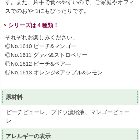
す。また、片手で食べやすいので、ご家庭やオフィ
スでのおやつにもぴったりです。
シリーズは４種類！
それぞれお楽しみください。
◎No.1610 ピーチ&マンゴー
◎No.1611 グァバ&ストロベリー
◎No.1612 ピーチ&ペア―
◎No.1613 オレンジ&アップル&レモン
原材料
ピーチピューレ、ブドウ濃縮液、マンゴーピュー
レ
アレルギーの表示