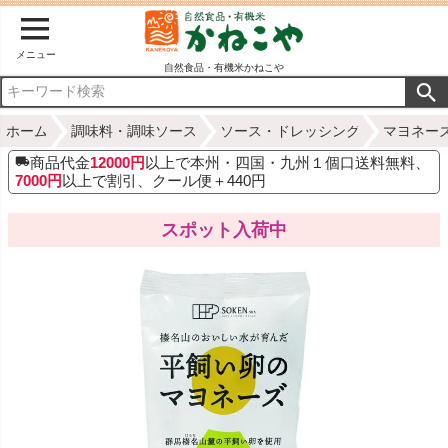
メニュー
自然食品・有機米かねこや
ホーム
調味料・調味ソース
ソース・ドレッシング
マヨネー
商品代金
12000円
以上で本州・四国・九州１個口送料無料、
7000円
以上で割引、クール便＋440円
スポット入荷中