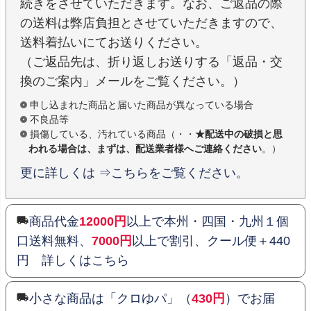
続きをさせていただきます。なお、ご返品の際
の送料は弊店負担とさせていただきますので、
送料着払いにてお送りください。
（ご返品先は、折り返しお送りする「返品・交
換のご案内」メールをご覧ください。）
申し込まれた商品と届いた商品が異なっている場合
不良品等
損傷している、汚れている商品（・・
★配送中の破損と思
われる場合は、まずは、配送業者様へご連絡ください
。）
更に詳しくは ⇒こちらをご覧ください。
商品代金
12000円
以上で本州・四国・九州１個
口送料無料、
7000円
以上で割引、クール便＋440
円 詳しくはこちら
小さな商品は「クロゆパ」（
430円
）でお届