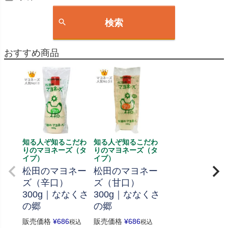
検索
おすすめ商品
知る人ぞ知るこだわ
知る人ぞ知るこだわ
りのマヨネーズ（タ
りのマヨネーズ（タ
イプ）
イプ）
松田のマヨネー
松田のマヨネー
ズ（辛口）
ズ（甘口）
300g｜ななくさ
300g｜ななくさ
の郷
の郷
販売価格
¥
686
販売価格
¥
686
税込
税込