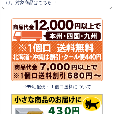
け。対象商品はこちら⇒
⇒
宅配便・１個口送料について