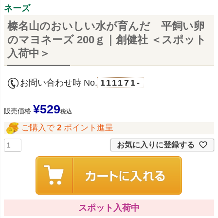
ネーズ
榛名山のおいしい水が育んだ 平飼い卵
のマヨネーズ 200ｇ｜創健社 ＜スポット
入荷中＞
お問い合わせ時 No.
111171-
¥
529
販売価格
税込
ご購入で
2
ポイント進呈
お気に入りに登録する
スポット入荷中