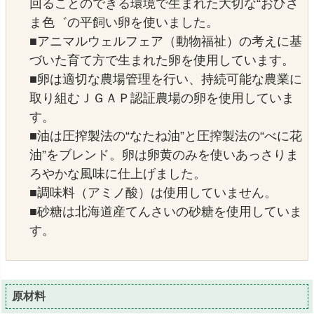
回ることのできる環境で生まれた大切な“おひさ
ま色゛の平飼い卵を使いました。
■アニマルウェルフェア（動物福祉）の考えに基
づいた育て方で生まれた卵を使用しています。
■卵は適切な農場管理を行い、持続可能な農業に
取り組むＪＧＡＰ認証農場の卵を使用していま
す。
■油は圧搾製法の“なたね油”と圧搾製法の“べに花
油”をブレンド。卵は卵黄のみを使いあっさりま
ろやかな風味に仕上げました。
■調味料（アミノ酸）は使用していません。
■砂糖は北海道産てんさいの砂糖を使用していま
す。
原材料