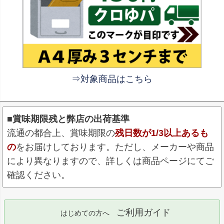
⇒対象商品はこちら
■賞味期限残と弊店の出荷基準
流通の都合上、賞味期限の
残日数が1/3以上あるも
の
をお届けしております。ただし、メーカーや商品
により異なりますので、詳しくは商品ページにてご
確認ください。
ご利用ガイド
はじめての方へ