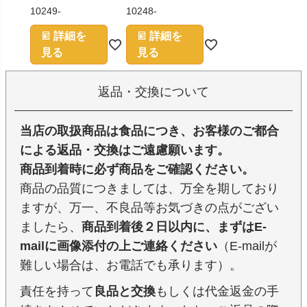
10249-
10248-
詳細を
詳細を
見る
見る
返品・交換について
当店の取扱商品は食品につき、お客様のご都合
による返品・交換はご遠慮願います。
商品到着時に必ず商品をご確認ください。
商品の品質につきましては、万全を期しており
ますが、万一、不良品等お気づきの点がござい
ましたら、
商品到着後２日以内に、まずはE-
mailに画像添付の上ご連絡ください
（E-mailが
難しい場合は、お電話でも承ります）。
責任を持って
良品と交換
もしくは代金返金の手