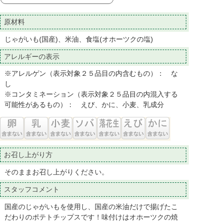
原材料
じゃがいも(国産)、米油、食塩(オホーツクの塩)
アレルギーの表示
※アレルゲン（表示対象２５品目の内含むもの）： な
し
※コンタミネーション（表示対象２５品目の内混入する
可能性があるもの）： えび、かに、小麦、乳成分
お召し上がり方
そのままお召し上がりください。
スタッフコメント
国産のじゃがいもを使用し、国産の米油だけで揚げたこ
だわりのポテトチップスです！味付けはオホーツクの焼