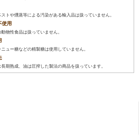
ベストや燻蒸等による汚染がある輸入品は扱っていません。
不使用
の動物性食品は扱っていません。
用
ラニュー糖などの精製糖は使用していません。
先
は長期熟成、油は圧搾した製法の商品を扱っています。