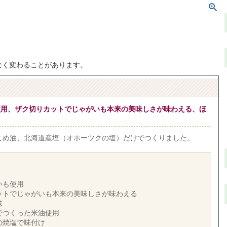
なく変わることがあります。
使用、ザク切りカットでじゃがいも本来の美味しさが味わえる、ほ
こめ油、北海道産塩（オホーツクの塩）だけでつくりました。
いも使用
ットでじゃがいも本来の美味しさが味わえる
味
でつくった米油使用
の焼塩で味付け