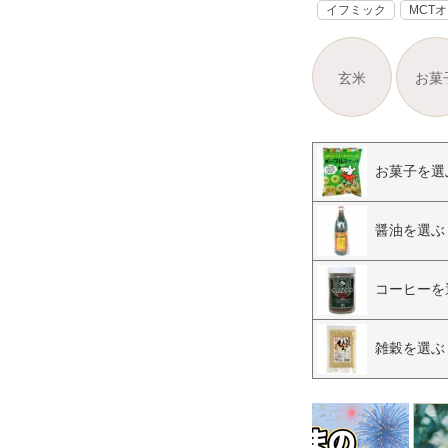
イフミック
MCT
玄米
お菓
お菓子を選
醤油を選ぶ
コーヒーを
雑穀を選ぶ