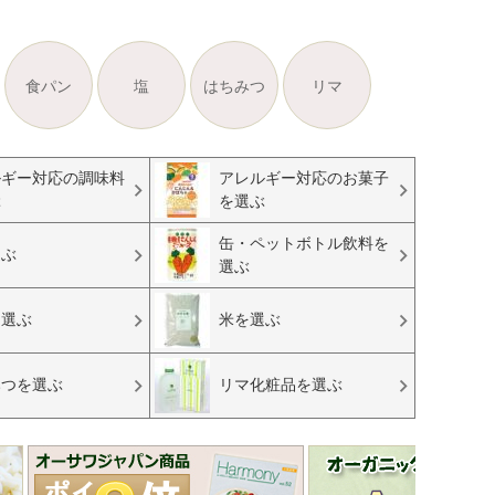
食パン
塩
はちみつ
リマ
ルギー対応の調味料
アレルギー対応のお菓子
ぶ
を選ぶ
缶・ペットボトル飲料を
選ぶ
選ぶ
を選ぶ
米を選ぶ
みつを選ぶ
リマ化粧品を選ぶ