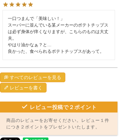
一口つまんで「美味しい！」

スーパーに並んでいる某メーカーのポテトチップス
は必ず身体が痒くなりますが、こちらのものは大丈
夫。

やはり油かなぁ？と… 

良かった、食べられるポテトチップスがあって。
すべてのレビューを見る
レビューを書く
レビュー投稿で２ポイント
商品のレビューをお寄せください。レビュー１件
につき２ポイントをプレゼントいたします。