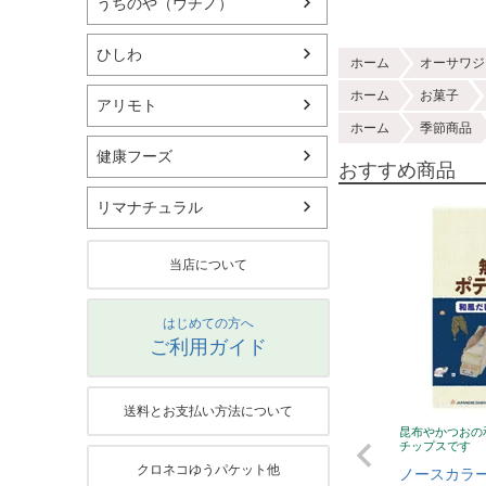
うちのや（ウチノ）
ひしわ
ホーム
オーサワジ
ホーム
お菓子
アリモト
ホーム
季節商品
健康フーズ
おすすめ商品
リマナチュラル
当店について
はじめての方へ
ご利用ガイド
送料とお支払い方法について
昆布やかつおの
チップスです
クロネコゆうパケット他
ノースカラー