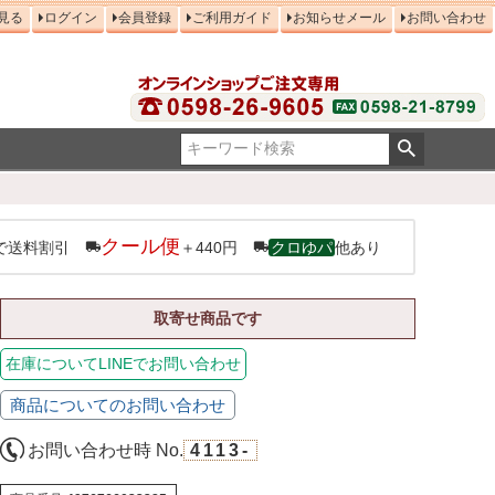
見る
ログイン
会員登録
ご利用ガイド
お知らせメール
お問い合わせ
クール便
で送料割引
＋440円
クロゆパ
他あり
取寄せ商品です
在庫についてLINEでお問い合わせ
商品についてのお問い合わせ
お問い合わせ時 No.
4113-