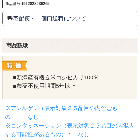
商品番号
4932828030265
宅配便・一個口送料について
商品説明
■新潟産有機玄米コシヒカリ100％
■農薬不使用期間5年以上
※アレルゲン（表示対象２５品目の内含むも
の）： なし
※コンタミネーション（表示対象２５品目の内混入
する可能性があるもの）： なし