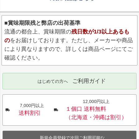
■賞味期限残と弊店の出荷基準
流通の都合上、賞味期限の
残日数が1/3以上あるも
の
をお届けしております。ただし、メーカーや商品
により異なりますので、詳しくは商品ページにてご
確認ください。
ご利用ガイド
はじめての方へ
12,000円以上
7,000円以上
１個口 送料無料
送料割引
（北海道・沖縄は割引）
新規会員登録で次回ご利用可能な