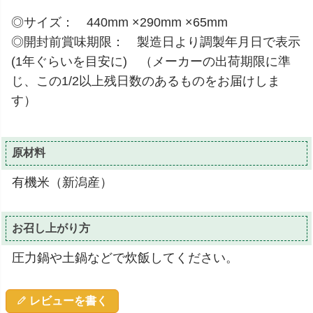
◎サイズ： 440mm ×290mm ×65mm
◎開封前賞味期限： 製造日より調製年月日で表示
(1年ぐらいを目安に) （メーカーの出荷期限に準
じ、この1/2以上残日数のあるものをお届けしま
す）
原材料
有機米（新潟産）
お召し上がり方
圧力鍋や土鍋などで炊飯してください。
レビューを書く