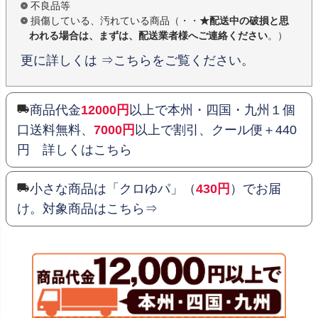
不良品等
損傷している、汚れている商品（・・
★配送中の破損と思
われる場合は、まずは、配送業者様へご連絡ください
。）
更に詳しくは ⇒こちらをご覧ください。
商品代金
12000円
以上で本州・四国・九州１個
口送料無料、
7000円
以上で割引、クール便＋440
円 詳しくはこちら
小さな商品は「クロゆパ」（
430円
）でお届
け。対象商品はこちら⇒