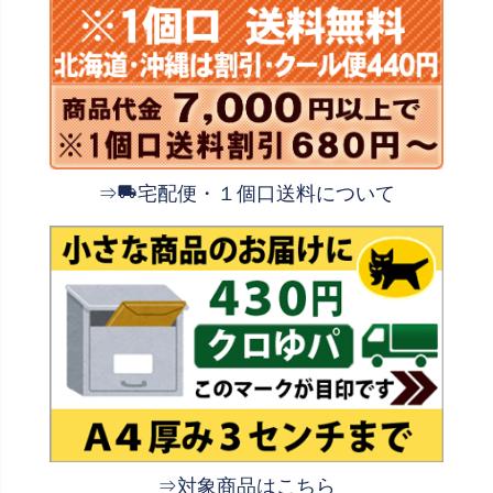
⇒
宅配便・１個口送料について
⇒対象商品はこちら