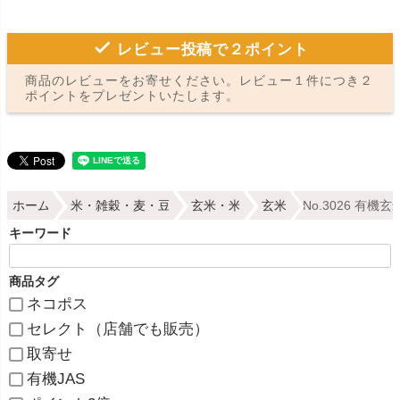
レビュー投稿で２ポイント
商品のレビューをお寄せください。レビュー１件につき２
ポイントをプレゼントいたします。
ホーム
米・雑穀・麦・豆
玄米・米
玄米
No.3026 有
キーワード
商品タグ
ネコポス
セレクト（店舗でも販売）
取寄せ
有機JAS