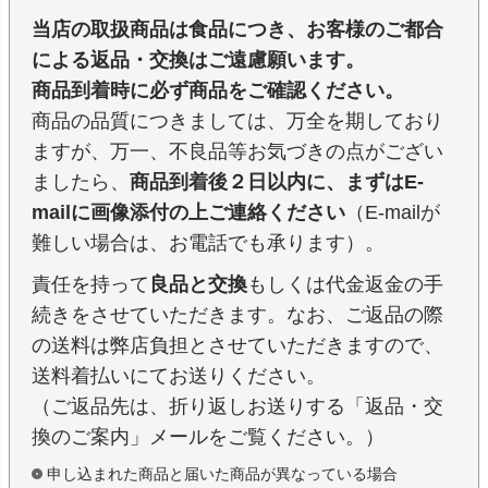
当店の取扱商品は食品につき、お客様のご都合
による返品・交換はご遠慮願います。
商品到着時に必ず商品をご確認ください。
商品の品質につきましては、万全を期しており
ますが、万一、不良品等お気づきの点がござい
ましたら、
商品到着後２日以内に、まずはE-
mailに画像添付の上ご連絡ください
（E-mailが
難しい場合は、お電話でも承ります）。
責任を持って
良品と交換
もしくは代金返金の手
続きをさせていただきます。なお、ご返品の際
の送料は弊店負担とさせていただきますので、
送料着払いにてお送りください。
（ご返品先は、折り返しお送りする「返品・交
換のご案内」メールをご覧ください。）
申し込まれた商品と届いた商品が異なっている場合