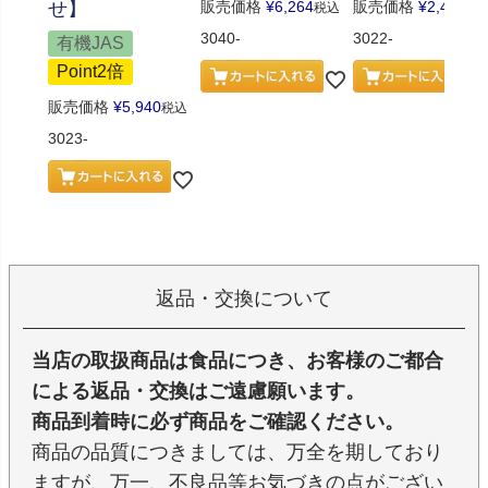
せ】
販売価格
¥
6,264
販売価格
¥
2,484
税込
税
3040-
3022-
有機JAS
Point2倍
販売価格
¥
5,940
税込
3023-
返品・交換について
当店の取扱商品は食品につき、お客様のご都合
による返品・交換はご遠慮願います。
商品到着時に必ず商品をご確認ください。
商品の品質につきましては、万全を期しており
ますが、万一、不良品等お気づきの点がござい