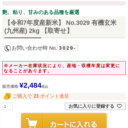
艶、粘り、甘みのある品種を厳選
【令和7年度産新米】 No.3029 有機玄米
(九州産) 2kg 【取寄せ】
お問い合わせ時 No.
3029-
※メーカー在庫状況により、産地・収穫年度は変更に
なることがあります。
¥
2,484
販売価格
税込
ご購入で
23
ポイント進呈
お気に入りに登録する