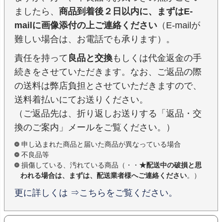
ましたら、
商品到着後２日以内に、まずはE-
mailに画像添付の上ご連絡ください
（E-mailが
難しい場合は、お電話でも承ります）。
責任を持って
良品と交換
もしくは代金返金の手
続きをさせていただきます。なお、ご返品の際
の送料は弊店負担とさせていただきますので、
送料着払いにてお送りください。
（ご返品先は、折り返しお送りする「返品・交
換のご案内」メールをご覧ください。）
申し込まれた商品と届いた商品が異なっている場合
不良品等
損傷している、汚れている商品（・・
★配送中の破損と思
われる場合は、まずは、配送業者様へご連絡ください
。）
更に詳しくは ⇒こちらをご覧ください。