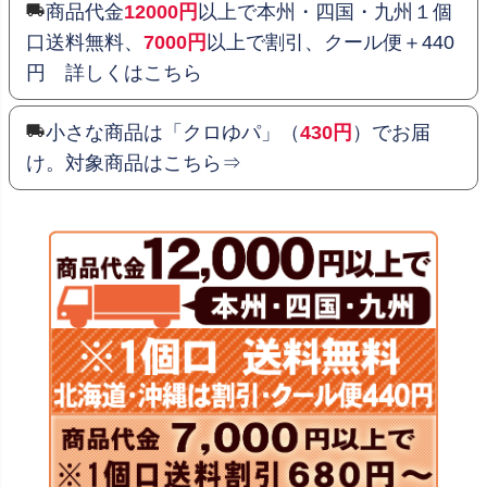
商品代金
12000円
以上で本州・四国・九州１個
口送料無料、
7000円
以上で割引、クール便＋440
円 詳しくはこちら
小さな商品は「クロゆパ」（
430円
）でお届
け。対象商品はこちら⇒