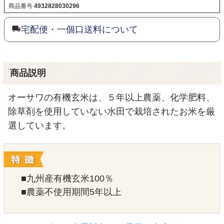
商品番号
4932828030296
宅配便・一個口送料について
商品説明
オーサワの有機玄米は、５年以上農薬、化学肥料、
除草剤を使用していない水田で栽培されたお米を厳
選しています。
■九州産有機玄米100％
■農薬不使用期間5年以上