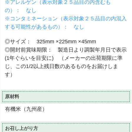
※アレルゲン（表示対象２５品目の内含むも
の）： なし
※コンタミネーション（表示対象２５品目の内混入
する可能性があるもの）： なし
◎サイズ： 325mm ×225mm ×45mm
◎開封前賞味期限： 製造日より調製年月日で表示
(1年ぐらいを目安に) （メーカーの出荷期限に準
じ、この1/2以上残日数のあるものをお届けしま
す）
原材料
有機米（九州産）
お召し上がり方