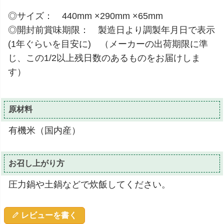
◎サイズ： 440mm ×290mm ×65mm
◎開封前賞味期限： 製造日より調製年月日で表示
(1年ぐらいを目安に) （メーカーの出荷期限に準
じ、この1/2以上残日数のあるものをお届けしま
す）
原材料
有機米（国内産）
お召し上がり方
圧力鍋や土鍋などで炊飯してください。
レビューを書く