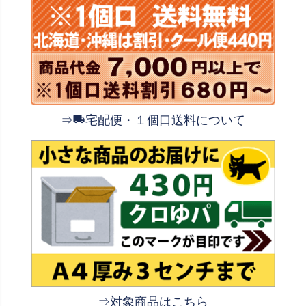
⇒
宅配便・１個口送料について
⇒対象商品はこちら