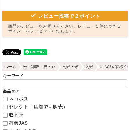
レビュー投稿で２ポイント
商品のレビューをお寄せください。レビュー１件につき２
ポイントをプレゼントいたします。
ホーム
米・雑穀・麦・豆
玄米・米
玄米
No.3034 有
キーワード
商品タグ
ネコポス
セレクト（店舗でも販売）
取寄せ
有機JAS