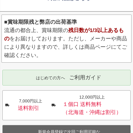
■賞味期限残と弊店の出荷基準
流通の都合上、賞味期限の
残日数が1/3以上あるも
の
をお届けしております。ただし、メーカーや商品
により異なりますので、詳しくは商品ページにてご
確認ください。
ご利用ガイド
はじめての方へ
12,000円以上
7,000円以上
１個口 送料無料
送料割引
（北海道・沖縄は割引）
新規会員登録で次回ご利用可能な