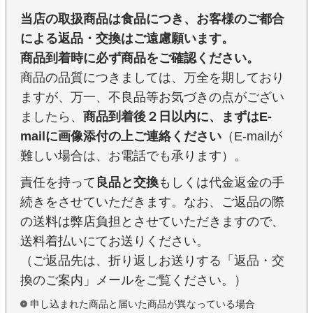
当店の取扱商品は食品につき、お客様のご都合
による返品・交換はご遠慮願います。
商品到着時に必ず商品をご確認ください。
商品の品質につきましては、万全を期しており
ますが、万一、不良品等お気づきの点がござい
ましたら、
商品到着後２日以内に、まずはE-
mailに画像添付の上ご連絡ください
（E-mailが
難しい場合は、お電話でも承ります）。
責任を持って
良品と交換
もしくは代金返金の手
続きをさせていただきます。なお、ご返品の際
の送料は弊店負担とさせていただきますので、
送料着払いにてお送りください。
（ご返品先は、折り返しお送りする「返品・交
換のご案内」メールをご覧ください。）
申し込まれた商品と届いた商品が異なっている場合