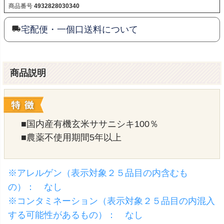
商品番号
4932828030340
宅配便・一個口送料について
商品説明
■国内産有機玄米ササニシキ100％
■農薬不使用期間5年以上
※アレルゲン（表示対象２５品目の内含むも
の）： なし
※コンタミネーション（表示対象２５品目の内混入
する可能性があるもの）： なし