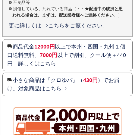
不良品等
損傷している、汚れている商品（・・
★配送中の破損と思
われる場合は、まずは、配送業者様へご連絡ください
。）
更に詳しくは ⇒こちらをご覧ください。
商品代金
12000円
以上で本州・四国・九州１個
口送料無料、
7000円
以上で割引、クール便＋440
円 詳しくはこちら
小さな商品は「クロゆパ」（
430円
）でお届
け。対象商品はこちら⇒