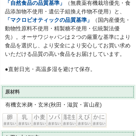
「自然食品の品質基準」
（無農薬有機栽培優先・食
品添加物不使用・遺伝子組換え作物不使用）と、
「マクロビオティックの品質基準」
（国内産優先・
動物性原料不使用・精製糖不使用・伝統製法優
先）。オーサワジャパンは２つの厳重な基準により
食品を選択し、より安全により安心してお買い求め
いただける品質の高い食品をお届けしています。
●直射日光・高温多湿を避けて保存。
原材料
有機玄米麹・玄米(秋田・滋賀・富山産)