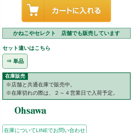
かねこやセレクト 店舗でも販売しています
セット違いはこちら
⇒ 単品
在庫販売
※店舗と共通在庫で販売中。
※在庫切れの際は、２～４営業日で入荷予定。
在庫についてLINEでお問い合わせ