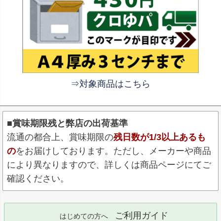
⇒対象商品はこちら
■賞味期限残と弊店の出荷基準
流通の都合上、賞味期限の
残日数が1/3以上あるも
の
をお届けしております。ただし、メーカーや商品
により異なりますので、詳しくは商品ページにてご
確認ください。
ご利用ガイド
はじめての方へ