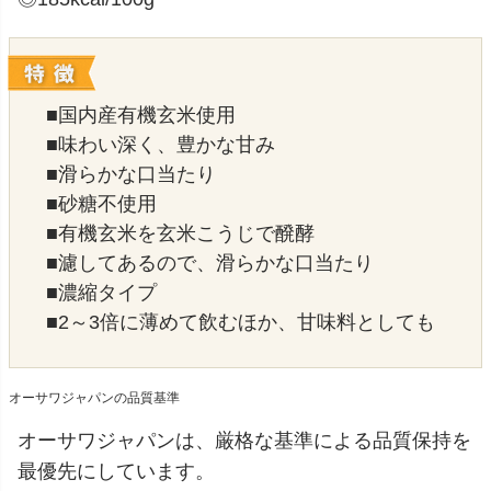
■国内産有機玄米使用
■味わい深く、豊かな甘み
■滑らかな口当たり
■砂糖不使用
■有機玄米を玄米こうじで醗酵
■濾してあるので、滑らかな口当たり
■濃縮タイプ
■2～3倍に薄めて飲むほか、甘味料としても
オーサワジャパンの品質基準
オーサワジャパンは、厳格な基準による品質保持を
最優先にしています。