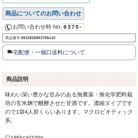
商品についてのお問い合わせ
お問い合わせ時 No.
6370-
商品番号
4932828063706x10
宅配便・一個口送料について
商品説明
味わい深い豊かな甘みのある無農薬・無化学肥料栽
培の玄米麹で醗酵させた甘酒です。濃縮タイプです
ので1袋4人前くらいあります。マクロビオティック
系。
◎185kcal/100g