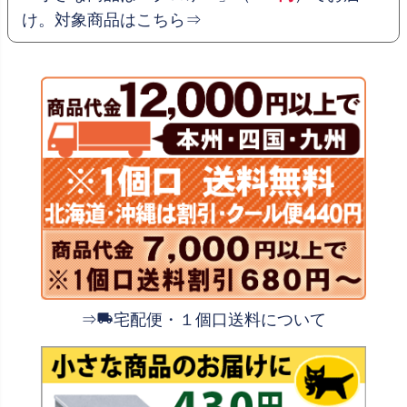
け。対象商品はこちら⇒
⇒
宅配便・１個口送料について