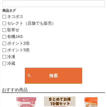
商品タグ
ネコポス
セレクト（店舗でも販売）
取寄せ
有機JAS
ポイント2倍
ポイント5倍
冷凍
冷蔵
検索
おすすめ商品