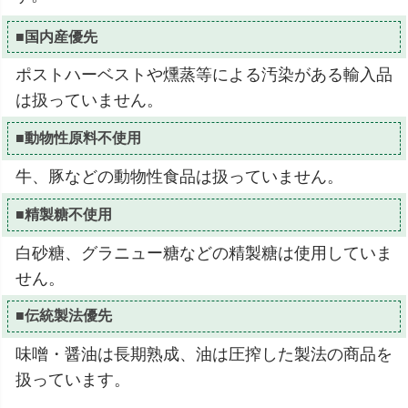
■国内産優先
ポストハーベストや燻蒸等による汚染がある輸入品
は扱っていません。
■動物性原料不使用
牛、豚などの動物性食品は扱っていません。
■精製糖不使用
白砂糖、グラニュー糖などの精製糖は使用していま
せん。
■伝統製法優先
味噌・醤油は長期熟成、油は圧搾した製法の商品を
扱っています。