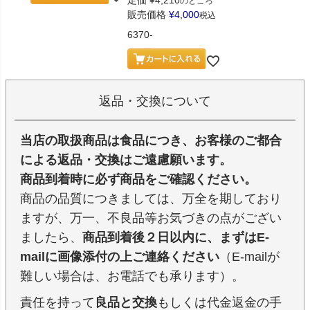
のところ
販売価格
¥
4,000
税込
6370-
返品・交換について
当店の取扱商品は食品につき、お客様のご都合
による返品・交換はご遠慮願います。
商品到着時に必ず商品をご確認ください。
商品の品質につきましては、万全を期しており
ますが、万一、不良品等お気づきの点がござい
ましたら、
商品到着後２日以内に、まずはE-
mailに画像添付の上ご連絡ください
（E-mailが
難しい場合は、お電話でも承ります）。
責任を持って
良品と交換
もしくは代金返金の手