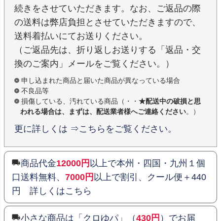
続きをさせていただきます。なお、ご返品の際
の送料は弊店負担とさせていただきますので、
送料着払いにてお送りください。
（ご返品先は、折り返しお送りする「返品・交
換のご案内」メールをご覧ください。）
申し込まれた商品と届いた商品が異なっている場合
不良品等
損傷している、汚れている商品（・・
★配送中の破損と思
われる場合は、まずは、配送業者様へご連絡ください
。）
更に詳しくは ⇒こちらをご覧ください。
商品代金
12000円
以上で本州・四国・九州１個
口送料無料、
7000円
以上で割引、クール便＋440
円 詳しくはこちら
小さな商品は「クロゆパ」（
430円
）でお届