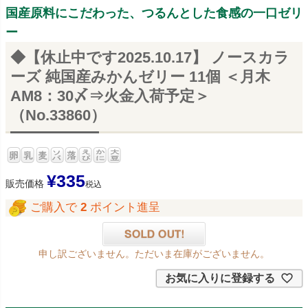
国産原料にこだわった、つるんとした食感の一口ゼリ
ー
◆【休止中です2025.10.17】 ノースカラ
ーズ 純国産みかんゼリー 11個 ＜月木
AM8：30〆⇒火金入荷予定＞
（No.33860）
¥
335
販売価格
税込
ご購入で
2
ポイント進呈
申し訳ございません。ただいま在庫がございません。
お気に入りに登録する