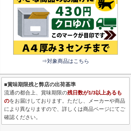
⇒対象商品はこちら
■賞味期限残と弊店の出荷基準
流通の都合上、賞味期限の
残日数が1/3以上あるも
の
をお届けしております。ただし、メーカーや商品
により異なりますので、詳しくは商品ページにてご
確認ください。