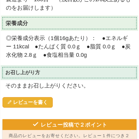
のをお届けします）
栄養成分
◎栄養成分表示（1個16gあたり）： ●エネルギ
ー 11kcal ●たんぱく質 0.0ｇ ●脂質 0.0ｇ ●炭
水化物 2.8ｇ ●食塩相当量 0.0g
お召し上がり方
そのままお召し上がりください。
レビューを書く
レビュー投稿で２ポイント
商品のレビューをお寄せください。レビュー１件につき２