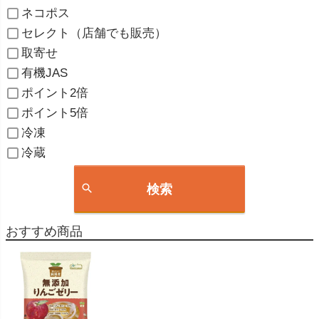
ネコポス
セレクト（店舗でも販売）
取寄せ
有機JAS
ポイント2倍
ポイント5倍
冷凍
冷蔵
検索
おすすめ商品