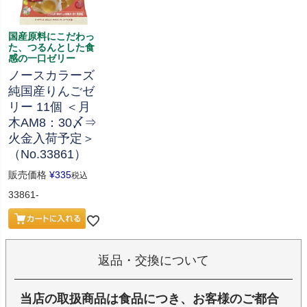
国産原料にこだわっ
た、つるんとした食
感の一口ゼリー
ノースカラーズ
純国産りんごゼ
リー 11個 ＜月
木AM8：30〆⇒
火金入荷予定＞
（No.33861）
販売価格
¥
335
税込
33861-
返品・交換について
当店の取扱商品は食品につき、お客様のご都合