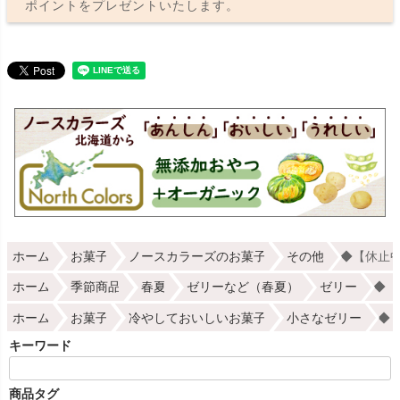
ポイントをプレゼントいたします。
ホーム
お菓子
ノースカラーズのお菓子
その他
◆【休止中で
ホーム
季節商品
春夏
ゼリーなど（春夏）
ゼリー
◆【
ホーム
お菓子
冷やしておいしいお菓子
小さなゼリー
◆【
キーワード
商品タグ