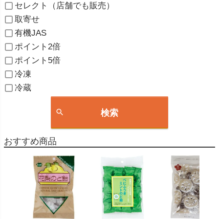
セレクト（店舗でも販売）
取寄せ
有機JAS
ポイント2倍
ポイント5倍
冷凍
冷蔵
検索
おすすめ商品