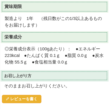
賞味期限
製造より 1年 （残日数がこの1/3以上あるもの
をお届けします）
栄養成分
◎栄養成分表示（100gあたり）： ●エネルギー
223kcal ●たんぱく質 0.1ｇ ●脂質 0.0ｇ ●炭水
化物 55.5ｇ ●食塩相当量 0.0ｇ
お召し上がり方
そのままお召し上がりください。
レビューを書く