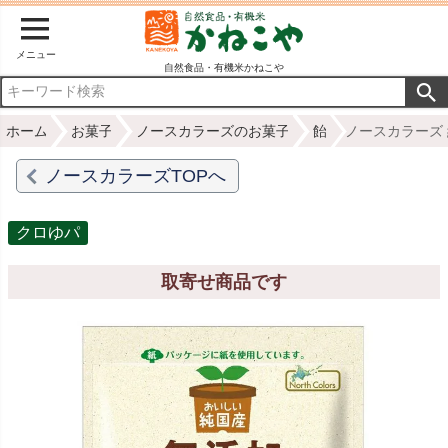
メニュー
自然食品・有機米かねこや
ホーム
お菓子
ノースカラーズのお菓子
飴
ノースカラーズ 
ノースカラーズTOPへ
クロゆパ
取寄せ商品です