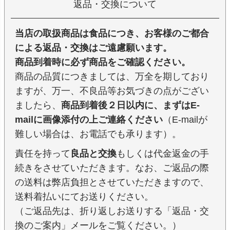
返品・交換について
当店の取扱商品は食品につき、お客様のご都合
による返品・交換はご遠慮願います。
商品到着時に必ず商品をご確認ください。
商品の品質につきましては、万全を期しており
ますが、万一、不良品等お気づきの点がござい
ましたら、
商品到着後２日以内に、まずはE-
mailに画像添付の上ご連絡ください
（E-mailが
難しい場合は、お電話でも承ります）。
責任を持って
良品と交換
もしくは代金返金の手
続きをさせていただきます。なお、ご返品の際
の送料は弊店負担とさせていただきますので、
送料着払いにてお送りください。
（ご返品先は、折り返しお送りする「返品・交
換のご案内」メールをご覧ください。）