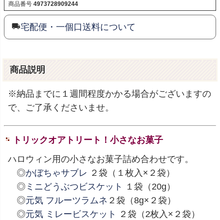
商品番号
4973728909244
宅配便・一個口送料について
商品説明
※納品までに１週間程度かかる場合がございますの
で、ご了承くださいませ。
トリックオアトリート！小さなお菓子
ハロウィン用の小さなお菓子詰め合わせです。
◎
かぼちゃサブレ
２袋（１枚入×２袋）
◎
ミニどうぶつビスケット
１袋（20g）
◎
元気 フルーツラムネ
２袋（8g×２袋）
◎
元気 ミレービスケット
２袋（2枚入×２袋）