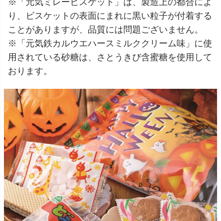
※「元気ミレービスケット」は、製造上の都合によ
り、ビスケットの表面にまれに黒い粒子が付着する
ことがありますが、品質には問題ございません。
※「元気鉄カルウエハースミルククリーム味」に使
用されている砂糖は、さとうきび含蜜糖を使用して
おります。