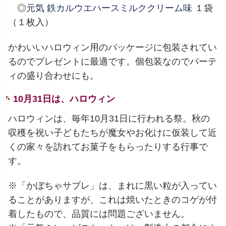
◎
元気 鉄カルウエハースミルククリーム味
１袋
（１枚入）
かわいいハロウィン用のパッケージに包装されてい
るのでプレゼントに最適です。個包装なのでパーテ
ィの盛り合わせにも。
10月31日は、ハロウィン
ハロウィンは、毎年10月31日に行われる祭。秋の
収穫を祝い子どもたちが魔女やお化けに仮装して近
くの家々を訪れてお菓子をもらったりする行事で
す。
※「かぼちゃサブレ」は、まれに黒い粒が入ってい
ることがありますが、これは焼いたときのコゲが付
着したもので、品質には問題ございません。