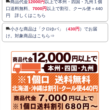
商品代金
12000円
以上で本州・四国・九州１個
口送料無料、
7000円
以上で割引、クール便＋440
円 詳しくはこちら
小さな商品は「クロゆパ」（
430円
）でお届
け。対象商品はこちら⇒