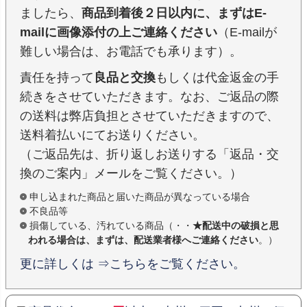
ましたら、
商品到着後２日以内に、まずはE-
mailに画像添付の上ご連絡ください
（E-mailが
難しい場合は、お電話でも承ります）。
責任を持って
良品と交換
もしくは代金返金の手
続きをさせていただきます。なお、ご返品の際
の送料は弊店負担とさせていただきますので、
送料着払いにてお送りください。
（ご返品先は、折り返しお送りする「返品・交
換のご案内」メールをご覧ください。）
申し込まれた商品と届いた商品が異なっている場合
不良品等
損傷している、汚れている商品（・・
★配送中の破損と思
われる場合は、まずは、配送業者様へご連絡ください
。）
更に詳しくは ⇒こちらをご覧ください。