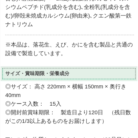
シウムペプチド(乳成分を含む)､全粉乳(乳成分を含
む)/卵殻未焼成カルシウム(卵由来)､クエン酸第一鉄
ナトリウム
※本品は、落花生、えび、かにを含む製品と共通の
設備で製造しています。
サイズ・賞味期限・栄養成分
◎サイズ： 高さ 220mm × 横幅 150mm × 奥行き
40mm
◎ケース入数： 15入
◎開封前賞味期限： 製造日より120日 （残日数
がこの1/3以上あるものをお届けします）