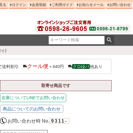
見る
ログイン
会員登録
ご利用ガイド
お知らせメール
お問い合わせ
寄せ】
クール便
で送料割引
＋440円
クロゆパ
他あり
取寄せ商品です
在庫についてLINEでお問い合わせ
商品についてのお問い合わせ
お問い合わせ時 No.
9311-