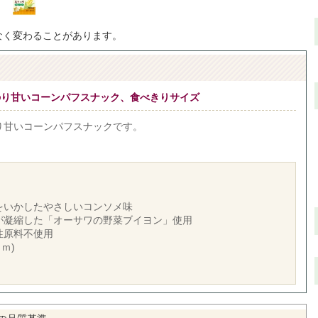
なく変わることがあります。
のり甘いコーンパフスナック、食べきりサイズ
り甘いコーンパフスナックです。
をいかしたやさしいコンソメ味
が凝縮した「オーサワの野菜ブイヨン」使用
性原料不使用
ｍｍ)