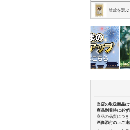
雑穀を選ぶ
当店の取扱商品は
商品到着時に必ず
商品の品質につき
画像添付の上ご連