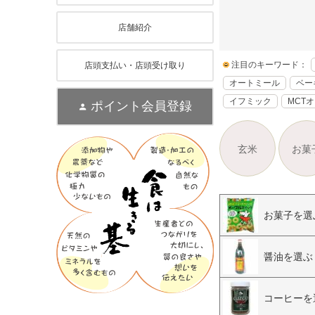
店舗紹介
注目のキーワード：
店頭支払い・店頭受け取り
オートミール
ベー
イフミック
MCT
ポイント会員登録
玄米
お菓
お菓子を選
醤油を選ぶ
コーヒーを