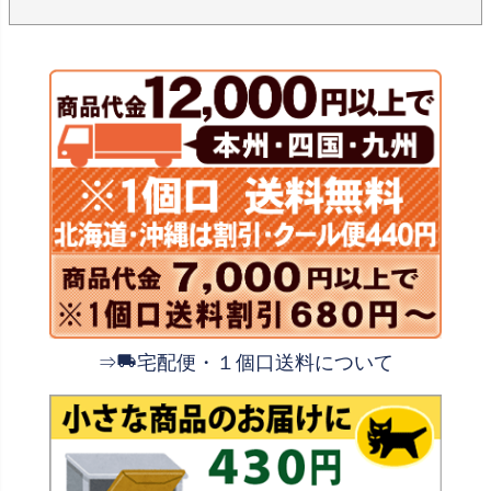
⇒
宅配便・１個口送料について