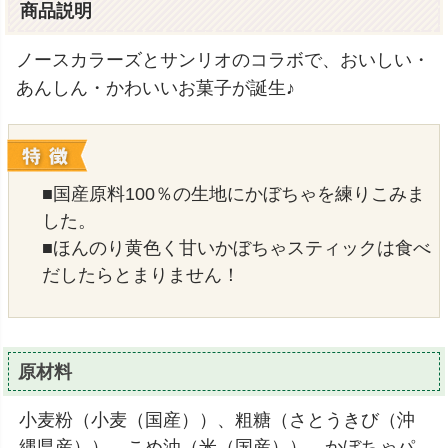
商品説明
ノースカラーズとサンリオのコラボで、おいしい・
あんしん・かわいいお菓子が誕生♪
■国産原料100％の生地にかぼちゃを練りこみま
した。
■ほんのり黄色く甘いかぼちゃスティックは食べ
だしたらとまりません！
原材料
小麦粉（小麦（国産））、粗糖（さとうきび（沖
縄県産））、こめ油（米（国産））、かぼちゃパ