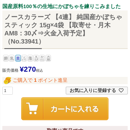
国産原料100％の生地にかぼちゃを練りこみました
ノースカラーズ 【4連】 純国産かぼちゃ
スティック 15g×4袋 【取寄せ・月木
AM8：30〆⇒火金入荷予定】
（No.33941）
¥
270
販売価格
税込
ご購入で
1
ポイント進呈
お気に入りに登録する