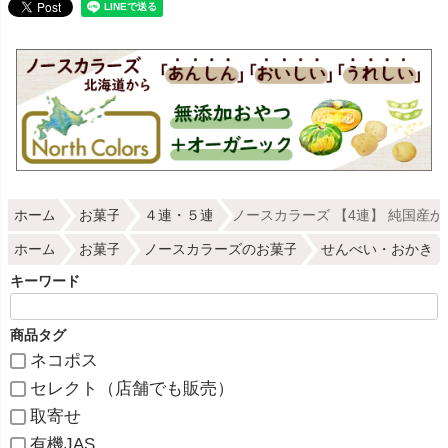
ホーム
お菓子
４連・５連
ノースカラーズ 【4連】 純国産かぼ
ホーム
お菓子
ノースカラーズのお菓子
せんべい・おかき
キーワード
商品タグ
ネコポス
セレクト（店舗でも販売）
取寄せ
有機JAS