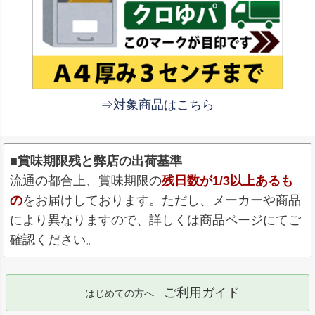
⇒対象商品はこちら
■賞味期限残と弊店の出荷基準
流通の都合上、賞味期限の
残日数が1/3以上あるも
の
をお届けしております。ただし、メーカーや商品
により異なりますので、詳しくは商品ページにてご
確認ください。
ご利用ガイド
はじめての方へ