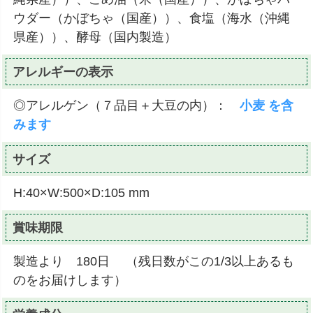
ウダー（かぼちゃ（国産））、食塩（海水（沖縄
県産））、酵母（国内製造）
アレルギーの表示
◎アレルゲン（７品目＋大豆の内）：
小麦 を含
みます
サイズ
H:40×W:500×D:105 mm
賞味期限
製造より 180日 （残日数がこの1/3以上あるも
のをお届けします）