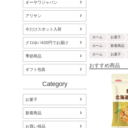
オーサワジャパン
アリサン
今だけスポット入荷
ホーム
お菓子
クロゆパ420円でお届け
ホーム
新着商品
ホーム
お菓子
季節商品
おすすめ商品
ギフト包装
Category
お菓子
新着商品
お買い得品