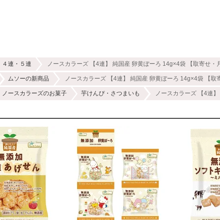
４連・５連
ノースカラーズ 【4連】 純国産 卵黄ぼーろ 14g×4袋 【取寄せ・月
ムソーの新商品
ノースカラーズ 【4連】 純国産 卵黄ぼーろ 14g×4袋 【取
ノースカラーズのお菓子
芋けんぴ・さつまいも
ノースカラーズ 【4連】 