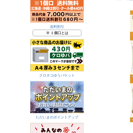
送料割引
※ １個口とは
クロネコゆうパケット
ただいまのポイントアップ