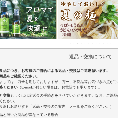
返品・交換について
食品につき、お客様のご都合による返品・交換はご遠慮願います。
商品をご確認ください。
ましては、万全を期しておりますが、万一、不良品等お気づきの点がご
絡ください
（E-mailが難しい場合は、お電話でも承ります）。
と交換
もしくは代金返金の手続きをさせていただきます。なお、ご返品
ください。
り返しお送りする「返品・交換のご案内」メールをご覧ください。）
品と届いた商品が異なっている場合