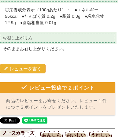
◎栄養成分表示（100gあたり）： ●エネルギー
55kcal ●たんぱく質 0.2g ●脂質 0.3g ●炭水化物
12.9g ●食塩相当量 0.01g
お召し上がり方
そのままお召し上がりください。
レビューを書く
レビュー投稿で２ポイント
商品のレビューをお寄せください。レビュー１件
につき２ポイントをプレゼントいたします。