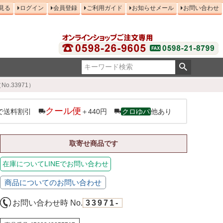
見る
ログイン
会員登録
ご利用ガイド
お知らせメール
お問い合わせ
o.33971）
クール便
で送料割引
＋440円
クロゆパ
他あり
取寄せ商品です
在庫についてLINEでお問い合わせ
商品についてのお問い合わせ
お問い合わせ時 No.
33971-