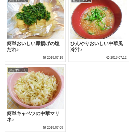
おかずレシピ
おかずレシピ
簡単おいしい厚揚げの塩
ひんやりおいしい中華風
だれ♪
冷汁♪
2018.07.18
2018.07.12
おかずレシピ
簡単キャベツの中華マリ
ネ♪
2018.07.08