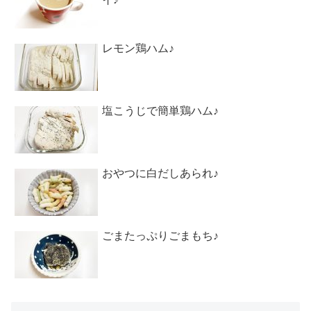
レモン鶏ハム♪
塩こうじで簡単鶏ハム♪
おやつに白だしあられ♪
ごまたっぷりごまもち♪