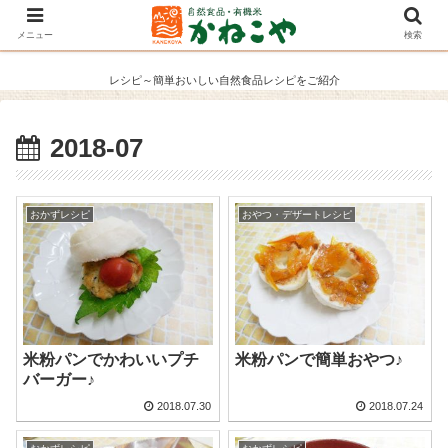
メニュー
検索
レシピ～簡単おいしい自然食品レシピをご紹介
2018-07
おかずレシピ
おやつ・デザートレシピ
米粉パンでかわいいプチ
米粉パンで簡単おやつ♪
バーガー♪
2018.07.30
2018.07.24