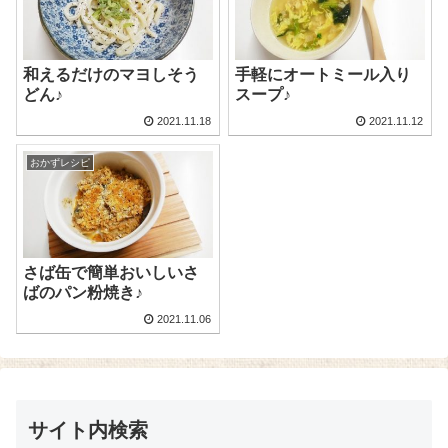
和えるだけのマヨしそう
手軽にオートミール入り
どん♪
スープ♪
2021.11.18
2021.11.12
おかずレシピ
さば缶で簡単おいしいさ
ばのパン粉焼き♪
2021.11.06
サイト内検索