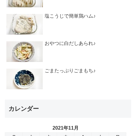
塩こうじで簡単鶏ハム♪
おやつに白だしあられ♪
ごまたっぷりごまもち♪
カレンダー
2021年11月