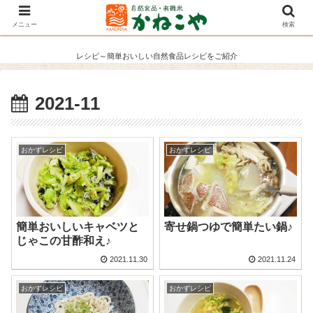
メニュー
検索
レシピ～簡単おいしい自然食品レシピをご紹介
2021-11
おかずレシピ
おかずレシピ
簡単おいしいキャベツと
寄せ鍋つゆで簡単たい鍋♪
じゃこの甘酢和え♪
2021.11.30
2021.11.24
おかずレシピ
おかずレシピ