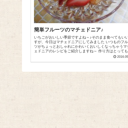
簡単フルーツのマチェドニア♪
いちごがおいしい季節ですよね～♪そのまま食べてもい
すが、今日はマチェドニアにしてみました いつものフ
ツがちょっとおしゃれにかわいくおいしくなっちゃうマ
ェドニアのレシピをご紹介しますね～ 作り方はとっても簡
単です！いちご 1パ...
2016.05