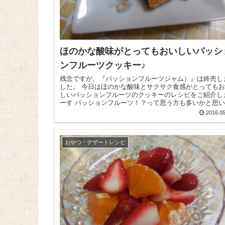
ほのかな酸味がとってもおいしいパッシ
ンフルーツクッキー♪
残念ですが、『パッションフルーツジャム）』は終売し
した。 今日はほのかな酸味とサクサク食感がとってもおい
しいパッションフルーツのクッキーのレシピをご紹介し
ーす パッションフルーツ！？って思う方も多いかと思
すが＾＾ ...
2016.05
おやつ・デザートレシピ