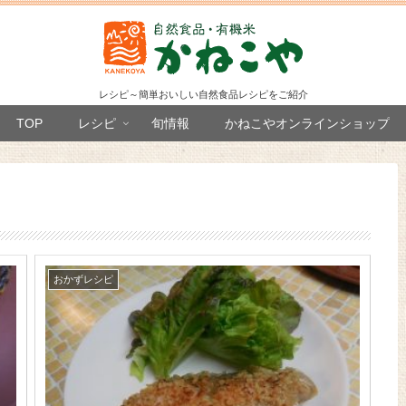
レシピ～簡単おいしい自然食品レシピをご紹介
TOP
レシピ
旬情報
かねこやオンラインショップ
おかずレシピ