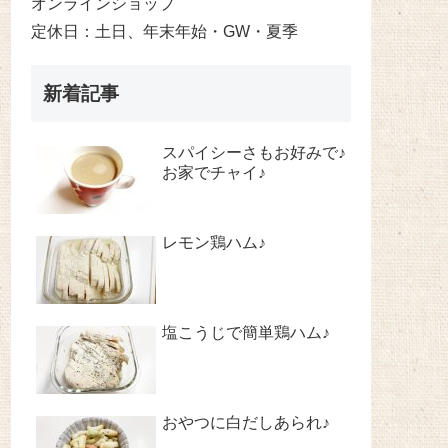
オンラインショップ
定休日：土日、年末年始・GW・夏季
新着記事
スパイシーさもお好みで♪
お家でチャイ♪
レモン鶏ハム♪
塩こうじで簡単鶏ハム♪
おやつに白だしあられ♪