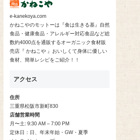
e-kanekoya.com
かねこやのモットーは『食は生きる基』自然
食品・健康食品・アレルギー対応食品など総
数約4000点を通販するオーガニック食材販
売店『 かねこや 』おいしくて身体に優しい
食材、簡単レシピをご紹介！！
アクセス
住所
三重県松阪市新町830
店舗営業時間
月〜土: 9:30 AM – 7:00 PM
定休日：日、年末年始・GW・夏季