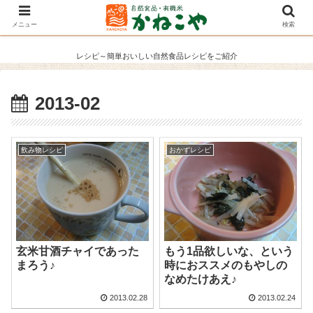
メニュー
検索
レシピ～簡単おいしい自然食品レシピをご紹介
2013-02
飲み物レシピ
おかずレシピ
玄米甘酒チャイであった
もう1品欲しいな、という
まろう♪
時におススメのもやしの
なめたけあえ♪
2013.02.28
2013.02.24