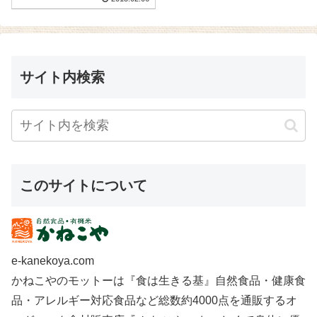
サイト内検索
このサイトについて
e-kanekoya.com
かねこやのモットーは『食は生きる基』自然食品・健康食
品・アレルギー対応食品など総数約4000点を通販するオ