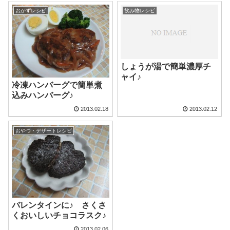
おかずレシピ
飲み物レシピ
しょうが湯で簡単濃厚チ
ャイ♪
冷凍ハンバーグで簡単煮
込みハンバーグ♪
2013.02.18
2013.02.12
おやつ・デザートレシピ
バレンタインに♪ さくさ
くおいしいチョコラスク♪
2013.02.06