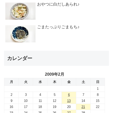
おやつに白だしあられ♪
ごまたっぷりごまもち♪
カレンダー
2009年2月
月
火
水
木
金
土
日
1
2
3
4
5
6
7
8
9
10
11
12
13
14
15
16
17
18
19
20
21
22
23
24
25
26
27
28