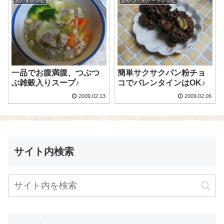
おかずレシピ
おやつ・デザートレシピ
一品でお腹満腹、つぶつ
簡単サクサクパン粉チョ
ぶ雑穀入りスープ♪
コでバレンタインはOK♪
2009.02.13
2009.02.06
サイト内検索