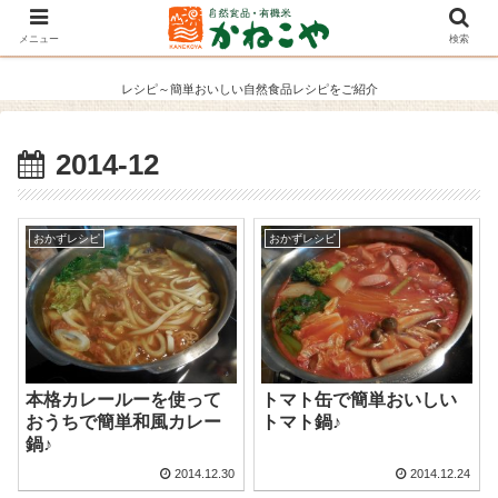
メニュー
検索
レシピ～簡単おいしい自然食品レシピをご紹介
2014-12
おかずレシピ
おかずレシピ
本格カレールーを使って
トマト缶で簡単おいしい
おうちで簡単和風カレー
トマト鍋♪
鍋♪
2014.12.30
2014.12.24