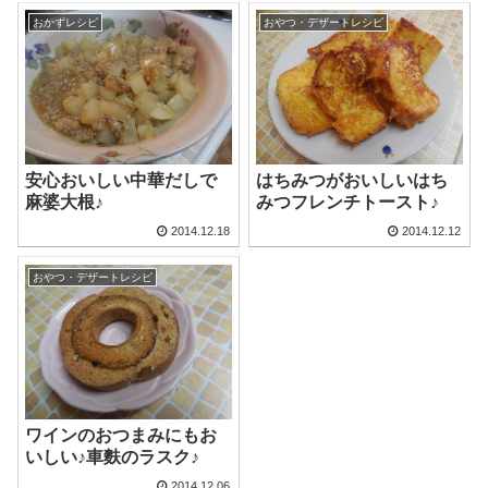
おかずレシピ
おやつ・デザートレシピ
安心おいしい中華だしで
はちみつがおいしいはち
麻婆大根♪
みつフレンチトースト♪
2014.12.18
2014.12.12
おやつ・デザートレシピ
ワインのおつまみにもお
いしい♪車麩のラスク♪
2014.12.06