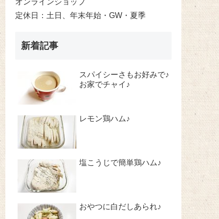
オンラインショップ
定休日：土日、年末年始・GW・夏季
新着記事
スパイシーさもお好みで♪
お家でチャイ♪
レモン鶏ハム♪
塩こうじで簡単鶏ハム♪
おやつに白だしあられ♪