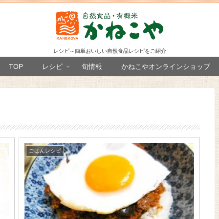
レシピ～簡単おいしい自然食品レシピをご紹介
TOP
レシピ
旬情報
かねこやオンラインショップ
ごはんレシピ