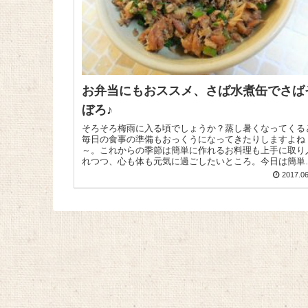
お弁当にもおススメ、さば水煮缶でさば
ぼろ♪
そろそろ梅雨に入る頃でしょうか？蒸し暑くなってくる
毎日の食事の準備もおっくうになってきたりしますよね
～。これからの季節は簡単に作れるお料理も上手に取り
れつつ、心も体も元気に過ごしたいところ。今日は簡単
おいしいさばそぼろのレシピをご紹介...
2017.06