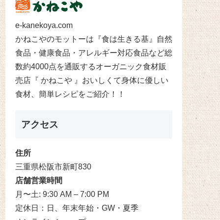
e-kanekoya.com
かねこやのモットーは『食は生きる基』自然
食品・健康食品・アレルギー対応食品など総
数約4000点を通販するオーガニック食材販
売店『 かねこや 』おいしくて身体に優しい
食材、簡単レシピをご紹介！！
アクセス
住所
三重県松阪市新町830
店舗営業時間
月〜土: 9:30 AM – 7:00 PM
定休日：日、年末年始・GW・夏季