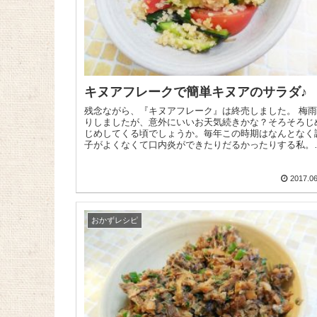
キヌアフレークで簡単キヌアのサラダ♪
残念ながら、『キヌアフレーク』は終売しました。 梅雨入
りしましたが、意外にいいお天気続きかな？そろそろじ
じめしてくる頃でしょうか。毎年この時期はなんとなく
子がよくなくて口内炎ができたりだるかったりする私。
欲も落ち気味...
2017.06
おかずレシピ