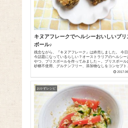
キヌアフレークでヘルシーおいしいブリ
ボール♪
残念ながら、『キヌアフレーク』は終売しました。 今日は
今話題になっているらしい？オーストラリアのヘルシー
やつ、ブリスボールを作ってみました～。ブリスボール
砂糖不使用、グルテンフリー、添加物なしをコンセプト
するヘルシー...
2017.06
おかずレシピ