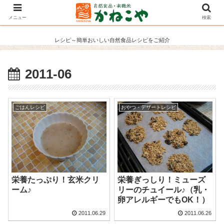
メニュー
検索
レシピ～簡単おいしい自然食品レシピをご紹介
2011-06
ごはんレシピ
おやつ・デザートレシピ
栄養たっぷり！玄米クリ
栄養ぎっしり！ミューズ
ーム♪
リーのチュイール♪（乳・
卵アレルギーでもOK！）
2011.06.29
2011.06.26