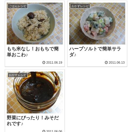
ごはんレシピ
おかずレシピ
もち米なし！おもちで簡
ハーブソルトで簡単サラ
単おこわ♪
ダ♪
2011.06.19
2011.06.13
おかずレシピ
野菜にぴったり！みそだ
れです♪
2011.06.06