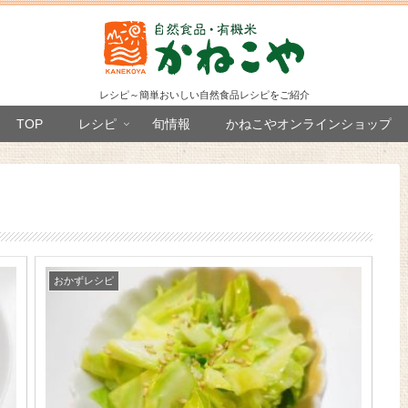
レシピ～簡単おいしい自然食品レシピをご紹介
TOP
レシピ
旬情報
かねこやオンラインショップ
おかずレシピ