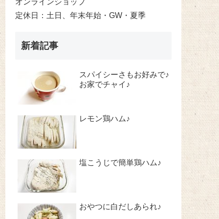
オンラインショップ
定休日：土日、年末年始・GW・夏季
新着記事
スパイシーさもお好みで♪
お家でチャイ♪
レモン鶏ハム♪
塩こうじで簡単鶏ハム♪
おやつに白だしあられ♪