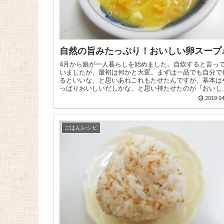
自然の旨みたっぷり！おいしい卵スープ
4月から娘が一人暮らしを始めました。自炊すると言っ
いましたが、最初は何かと大変。まずは一品でも自分で
るといいな、と思いあれこれもたせたんですが、基本は
っぱりおいしいだしかな、と思い持たせたのが『おいし
だし 海のペプチド(微粉末)』...
2019.04
ごはんレシピ