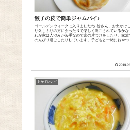
餃子の皮で簡単ジャムパイ♪
ゴールデンウィークに入りましたね♪皆さん、お出かけ
り久しぶりの方に会ったりで楽しく過ごされているかな
わが家は人混みが苦手なので家の片づけをしたり、家族
のんびり過ごしたりしています。子どもと一緒におやつ
作ったりするにもいい時間ですよ...
2019.04
おかずレシピ