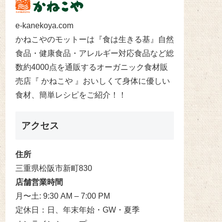
e-kanekoya.com
かねこやのモットーは『食は生きる基』自然
食品・健康食品・アレルギー対応食品など総
数約4000点を通販するオーガニック食材販
売店『 かねこや 』おいしくて身体に優しい
食材、簡単レシピをご紹介！！
アクセス
住所
三重県松阪市新町830
店舗営業時間
月〜土: 9:30 AM – 7:00 PM
定休日：日、年末年始・GW・夏季