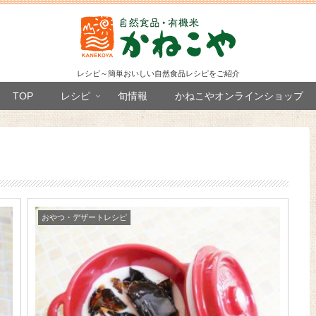
レシピ～簡単おいしい自然食品レシピをご紹介
TOP
レシピ
旬情報
かねこやオンラインショップ
おやつ・デザートレシピ