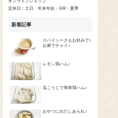
オンラインショップ
定休日：土日、年末年始・GW・夏季
新着記事
スパイシーさもお好みで♪
お家でチャイ♪
レモン鶏ハム♪
塩こうじで簡単鶏ハム♪
おやつに白だしあられ♪