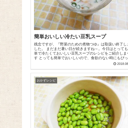
簡単おいしい冷たい豆乳スープ
残念ですが、『野菜のための煮物つゆ』は取扱い終了し
した。 まだまだ暑い日が続きますね～。今日はとっても簡
単で冷たくておいしい豆乳スープのレシピをご紹介しま
す とっても簡単でおいしいので、食欲のない時にもぴ
り！ ...
2018.08
おかずレシピ