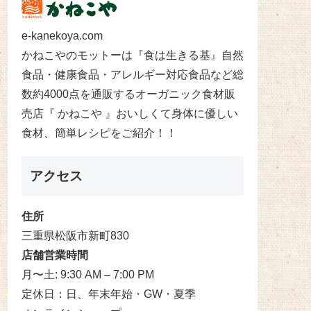
e-kanekoya.com
かねこやのモットーは『食は生きる基』自然
食品・健康食品・アレルギー対応食品など総
数約4000点を通販するオーガニック食材販
売店『 かねこや 』おいしくて身体に優しい
食材、簡単レシピをご紹介！！
アクセス
住所
三重県松阪市新町830
店舗営業時間
月〜土: 9:30 AM – 7:00 PM
定休日：日、年末年始・GW・夏季