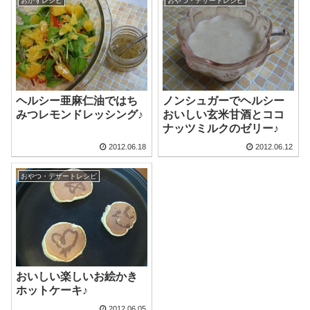
おかずレシピ
おやつ・デザートレシピ
ヘルシー亜麻仁油ではち
ノンシュガーでヘルシー
みつレモンドレッシング♪
おいしい玄米甘酒とココ
ナッツミルクのゼリー♪
2012.06.18
2012.06.12
おやつ・デザートレシピ
おいしい楽しいお絵かき
ホットケーキ♪
2012.06.05