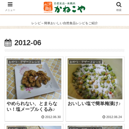
メニュー
検索
レシピ～簡単おいしい自然食品レシピをご紹介
2012-06
おやつ・デザートレシピ
おやつ・デザートレシピ
やめられない、とまらな
おいしい塩で簡単梅漬け♪
い！塩メープルくるみ♪
2012.06.30
2012.06.24