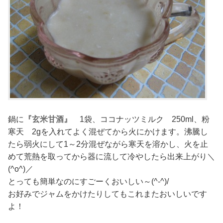
鍋に
『玄米甘酒』
1袋、ココナッツミルク 250ml、粉
寒天 2gを入れてよく混ぜてから火にかけます。沸騰し
たら弱火にして1～2分混ぜながら寒天を溶かし、火を止
めて荒熱を取ってから器に流して冷やしたら出来上がり＼
(^o^)／
とっても簡単なのにすごーくおいしい～(^-^)/
お好みでジャムをかけたりしてもこれまたおいしいです
よ！