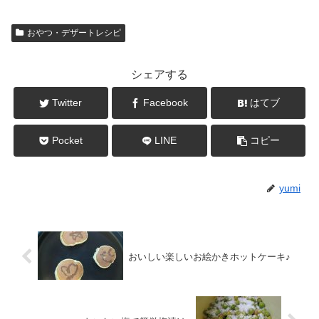
おやつ・デザートレシピ
シェアする
Twitter
Facebook
はてブ
Pocket
LINE
コピー
yumi
おいしい楽しいお絵かきホットケーキ♪