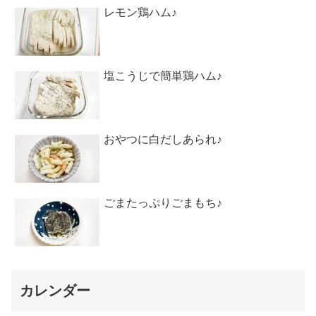
レモン鶏ハム♪
塩こうじで簡単鶏ハム♪
おやつに白だしあられ♪
ごまたっぷりごまもち♪
カレンダー