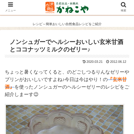
メニュー
検索
レシピ～簡単おいしい自然食品レシピをご紹介
ノンシュガーでヘルシーおいしい玄米甘酒
とココナッツミルクのゼリー♪
2020.03.21
2012.06.12
ちょっと暑くなってくると、のどごしつるりんなゼリーや
プリンがおいしいですよね♪今日は今はやり！の
『玄米甘
酒』
を使ったノンシュガーのヘルシーゼリーのレシピをご
紹介しまーす😉