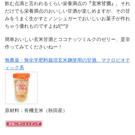
飲む点滴と言われるくらい栄養満点の
『玄米甘酒』
。それ
だけでも栄養満点のおいしい甘酒が楽しめますが、その甘
みをうまく生かすとノンシュガーでおいしいお菓子が作れ
ちゃう優れものですよね!(^^)!
簡単おいしい玄米甘酒とココナッツミルクのゼリー、是非
作ってみてくださいねー！
無農薬・無化学肥料栽培玄米麹使用の甘酒。マクロビオテ
ィック系
原材料：有機玄米（秋田産）