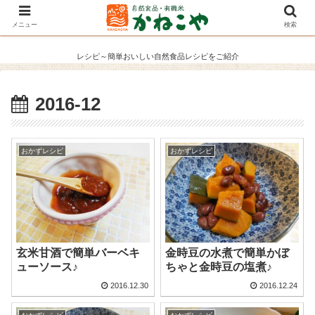
メニュー
検索
レシピ～簡単おいしい自然食品レシピをご紹介
2016-12
おかずレシピ
おかずレシピ
玄米甘酒で簡単バーベキ
金時豆の水煮で簡単かぼ
ューソース♪
ちゃと金時豆の塩煮♪
2016.12.30
2016.12.24