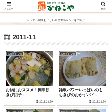
メニュー
検索
レシピ～簡単おいしい自然食品レシピをご紹介
2011-11
おかずレシピ
おかずレシピ
お鍋におススメ！簡単餅
雑穀パワーいっぱいのも
きび団子♪
ちきびのおかずパイ♪
2011.11.29
2011.11.24