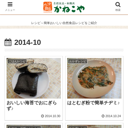
メニュー
検索
レシピ～簡単おいしい自然食品レシピをご紹介
2014-10
ごはんレシピ
おかずレシピ
おいしい海苔でおにぎら
はとむぎ粉で簡単チヂミ♪
ず♪
2014.10.30
2014.10.24