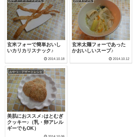
おやつ・デザートレシピ
おかずレシピ
玄米フォーで簡単おいし
玄米太麺フォーであった
いカリカリスナック♪
かおいしいスープ♪
2014.10.18
2014.10.12
おやつ・デザートレシピ
美肌におススメ♪はとむぎ
クッキー♪（乳・卵アレル
ギーでもOK）
2014.10.06