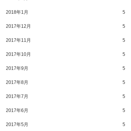
2018年1月
5
2017年12月
5
2017年11月
5
2017年10月
5
2017年9月
5
2017年8月
5
2017年7月
5
2017年6月
5
2017年5月
5