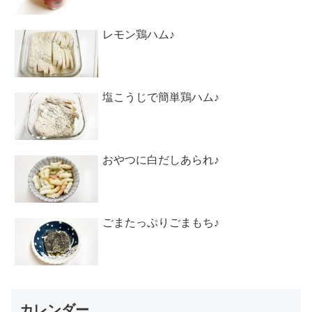
レモン鶏ハム♪
塩こうじで簡単鶏ハム♪
おやつに白だしあられ♪
ごまたっぷりごまもち♪
カレンダー