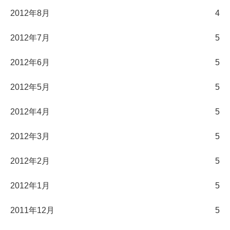
2012年8月
4
2012年7月
5
2012年6月
5
2012年5月
5
2012年4月
5
2012年3月
5
2012年2月
5
2012年1月
5
2011年12月
5