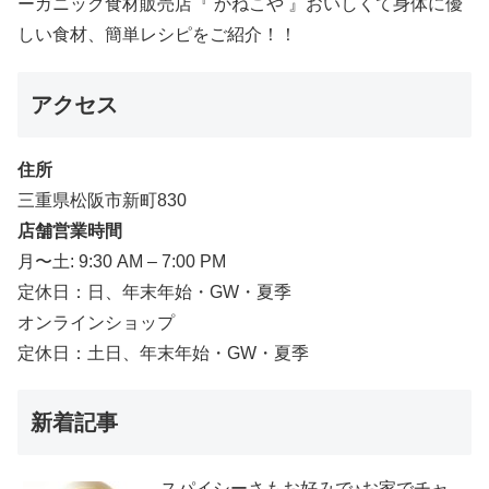
ーガニック食材販売店『 かねこや 』おいしくて身体に優
しい食材、簡単レシピをご紹介！！
アクセス
住所
三重県松阪市新町830
店舗営業時間
月〜土: 9:30 AM – 7:00 PM
定休日：日、年末年始・GW・夏季
オンラインショップ
定休日：土日、年末年始・GW・夏季
新着記事
スパイシーさもお好みで♪お家でチャ