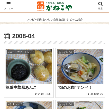
メニュー
検索
レシピ～簡単おいしい自然食品レシピをご紹介
2008-04
おやつ・デザートレシピ
おかずレシピ
簡単中華風あんこ
”畑のお肉”テンペ！
2008.04.30
2008.04.26
おかずレシピ
おかずレシピ