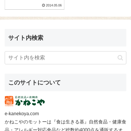
2014.05.06
サイト内検索
このサイトについて
e-kanekoya.com
かねこやのモットーは『食は生きる基』自然食品・健康食
品・アレルギー対応食品など総数約4000点を通販するオ