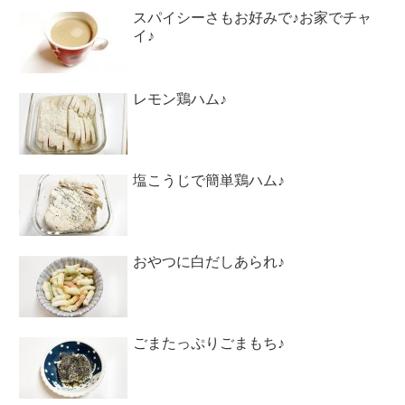
スパイシーさもお好みで♪お家でチャ
イ♪
レモン鶏ハム♪
塩こうじで簡単鶏ハム♪
おやつに白だしあられ♪
ごまたっぷりごまもち♪