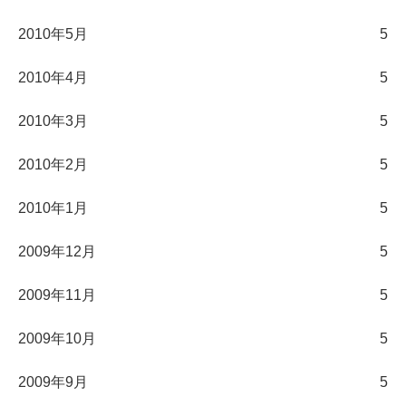
2010年5月
5
2010年4月
5
2010年3月
5
2010年2月
5
2010年1月
5
2009年12月
5
2009年11月
5
2009年10月
5
2009年9月
5