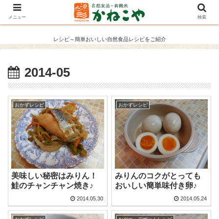
メニュー
検索
レシピ～簡単おいしい自然食品レシピをご紹介
2014-05
おかずレシピ
おかずレシピ
美味しい秘密はみりん！
みりんのコクがとっても
鮭のチャンチャン焼き♪
おいしい簡単味付き卵♪
2014.05.30
2014.05.24