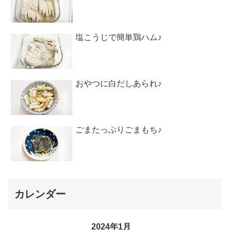
塩こうじで簡単鶏ハム♪
おやつに白だしあられ♪
ごまたっぷりごまもち♪
カレンダー
2024年1月