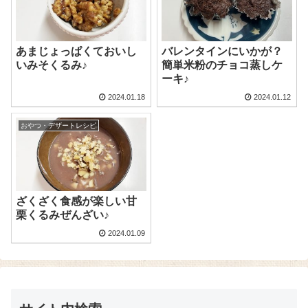
あまじょっぱくておいし
バレンタインにいかが？
いみそくるみ♪
簡単米粉のチョコ蒸しケ
ーキ♪
2024.01.18
2024.01.12
おやつ・デザートレシピ
ざくざく食感が楽しい甘
栗くるみぜんざい♪
2024.01.09