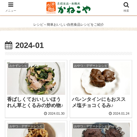
メニュー
検索
レシピ～簡単おいしい自然食品レシピをご紹介
2024-01
おかずレシピ
おやつ・デザートレシピ
香ばしくておいしいほう
バレンタインにもおスス
れん草とくるみの炒め物♪
メ塩チョコくるみ♪
2024.01.30
2024.01.24
おやつ・デザートレシピ
おやつ・デザートレシピ