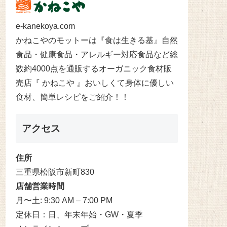
e-kanekoya.com
かねこやのモットーは『食は生きる基』自然
食品・健康食品・アレルギー対応食品など総
数約4000点を通販するオーガニック食材販
売店『 かねこや 』おいしくて身体に優しい
食材、簡単レシピをご紹介！！
アクセス
住所
三重県松阪市新町830
店舗営業時間
月〜土: 9:30 AM – 7:00 PM
定休日：日、年末年始・GW・夏季