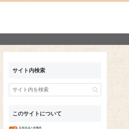
サイト内検索
このサイトについて