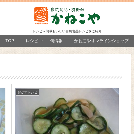
レシピ～簡単おいしい自然食品レシピをご紹介
TOP
レシピ
旬情報
かねこやオンラインショップ
おかずレシピ