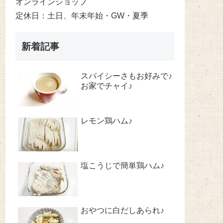
オンラインショップ
定休日：土日、年末年始・GW・夏季
新着記事
スパイシーさもお好みで♪
お家でチャイ♪
レモン鶏ハム♪
塩こうじで簡単鶏ハム♪
おやつに白だしあられ♪