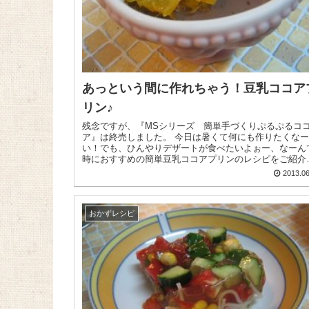
あっという間に作れちゃう！豆乳ココア
リン♪
残念ですが、『MSシリーズ 簡単手づくりぷるぷるコ
ア』は終売しました。 今日は暑くて何にも作りたくなー
い！でも、ひんやりデザートが食べたいよぉー、なーん
時におすすめの簡単豆乳ココアプリンのレシピをご紹介
まーす😉 簡...
2013.06
おかずレシピ