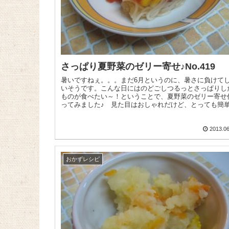
さっぱり夏野菜のゼリー寄せ♪No.419
暑いですねぇ。。。まだ6月というのに、暑さに負けて
いそうです。こんな日にはのどごしつるっとさっぱりし
ものが食べたい～！ということで、夏野菜のゼリー寄せ
ってみました♪ 見た目はおしゃれだけど、とっても簡
んですよ～😉 きゅうり...
2013.06
おかずレシピ